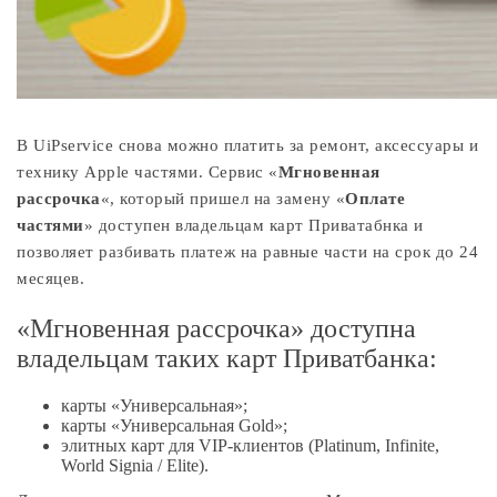
В UiPservice снова можно платить за ремонт, аксессуары и
технику Apple частями. Сервис «
Мгновенная
рассрочка
«, который пришел на замену «
Оплате
частями
» доступен владельцам карт Приватабнка и
позволяет разбивать платеж на равные части на срок до 24
месяцев.
«Мгновенная рассрочка» доступна
владельцам таких карт Приватбанка:
карты «Универсальная»;
карты «Универсальная Gold»;
элитных карт для VIP-клиентов (Platinum, Infinite,
World Signia / Elite).