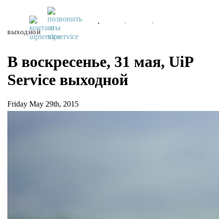
UiPservice
»
Блог
»
В воскресенье, 31 мая, UiP Service
выходной
В воскресенье, 31 мая, UiP
Service выходной
Friday May 29th, 2015