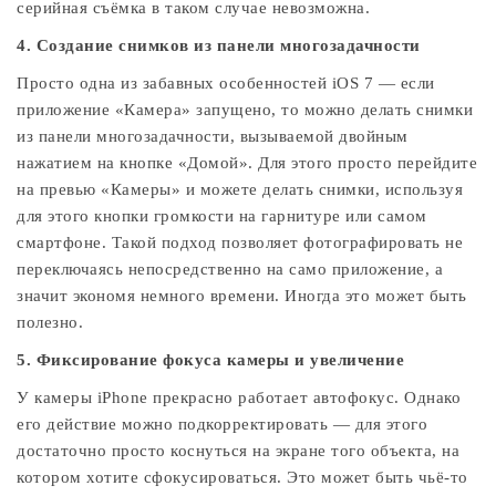
серийная съёмка в таком случае невозможна.
4. Создание снимков из панели многозадачности
Просто одна из забавных особенностей iOS 7 — если
приложение «Камера» запущено, то можно делать снимки
из панели многозадачности, вызываемой двойным
нажатием на кнопке «Домой». Для этого просто перейдите
на превью «Камеры» и можете делать снимки, используя
для этого кнопки громкости на гарнитуре или самом
смартфоне. Такой подход позволяет фотографировать не
переключаясь непосредственно на само приложение, а
значит экономя немного времени. Иногда это может быть
полезно.
5. Фиксирование фокуса камеры и увеличение
У камеры iPhone прекрасно работает автофокус. Однако
его действие можно подкорректировать — для этого
достаточно просто коснуться на экране того объекта, на
котором хотите сфокусироваться. Это может быть чьё-то