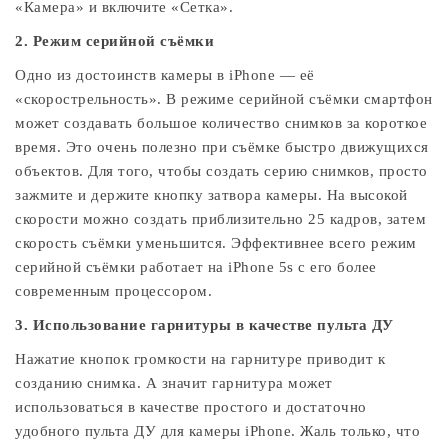
«Камера» и включите «Сетка».
2. Режим серийной съёмки
Одно из достоинств камеры в iPhone — её
«скорострельность». В режиме серийной съёмки смартфон
может создавать большое количество снимков за короткое
время. Это очень полезно при съёмке быстро движущихся
объектов. Для того, чтобы создать серию снимков, просто
зажмите и держите кнопку затвора камеры. На высокой
скорости можно создать приблизительно 25 кадров, затем
скорость съёмки уменьшится. Эффективнее всего режим
серийной съёмки работает на iPhone 5s с его более
современным процессором.
3. Использование гарнитуры в качестве пульта ДУ
Нажатие кнопок громкости на гарнитуре приводит к
созданию снимка. А значит гарнитура может
использоваться в качестве простого и достаточно
удобного пульта ДУ для камеры iPhone. Жаль только, что