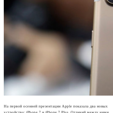
На первой осенней презентации Apple показала два новых
устройства: iPhone 7 и iPhone 7 Plus. Отличий между ними