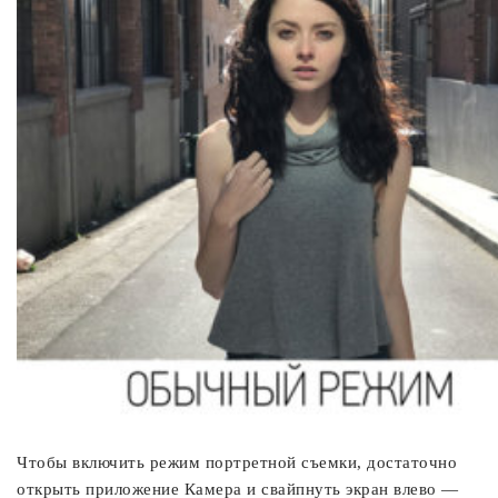
Чтобы включить режим портретной съемки, достаточно
открыть приложение Камера и свайпнуть экран влево —