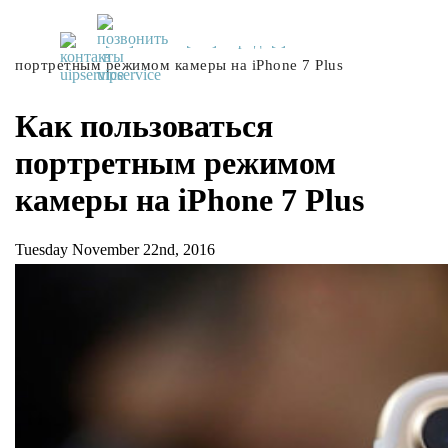
UiPservice
»
[:ru]Советы[:ua]Поради[:]
»
Как пользоваться
портретным режимом камеры на iPhone 7 Plus
Как пользоваться
портретным режимом
камеры на iPhone 7 Plus
Tuesday November 22nd, 2016