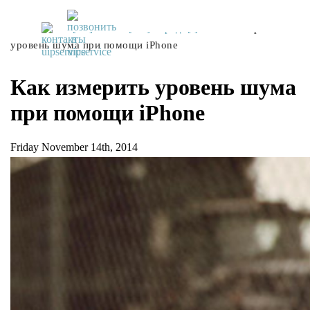
UiPservice
»
[:ru]Советы[:ua]Поради[:]
»
Как измерить
уровень шума при помощи iPhone
Как измерить уровень шума
при помощи iPhone
Friday November 14th, 2014