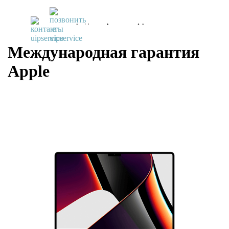
UiPservice
»
Міжнародна гарантія Apple
Международная гарантия
Apple