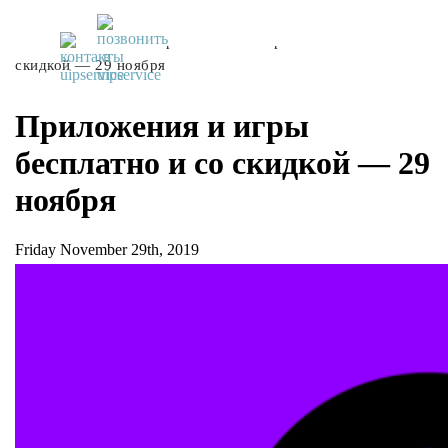
UiPservice
»
Блог
»
Приложения и игры бесплатно и со
скидкой — 29 ноября
Приложения и игры
бесплатно и со скидкой — 29
ноября
Friday November 29th, 2019