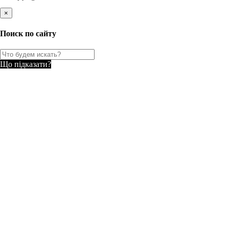
×
Поиск по сайту
Що підказати?