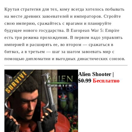
Крутая стратегия для тех, кому всегда хотелось побывать
на месте древних завоевателей и императоров. Стройте
свою империю, сражайтесь с врагами и планируйте
будущее нового государства. В European War 5: Empire
есть три режима прохождения. В первом надо управлять
империей и расширять ее, во втором — сражаться в
битвах, а в третьем — шаг за шагом завоевать мир с
помощью дипломатии и выгодных династических союзов.
Alien Shooter |
$0.99
Бесплатно