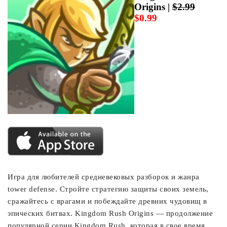
Origins |
$2.99
$0.99
Игра для любителей средневековых разборок и жанра
tower defense. Стройте стратегию защиты своих земель,
сражайтесь с врагами и побеждайте древних чудовищ в
эпических битвах. Kingdom Rush Origins — продолжение
популярной серии Kingdom Rush, которая в свое время