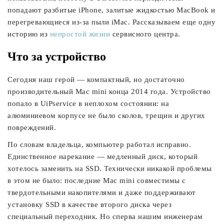
попадают разбитые iPhone, залитые жидкостью MacBook и
перегревающиеся из-за пыли iMac. Рассказываем еще одну
историю из
непростой жизни
сервисного центра.
Что за устройство
Сегодня наш герой — компактный, но достаточно
производительный Mac mini конца 2014 года. Устройство
попало в UiPservice в неплохом состоянии: на
алюминиевом корпусе не было сколов, трещин и других
повреждений.
По словам владельца, компьютер работал исправно.
Единственное нарекание — медленный диск, который
хотелось заменить на SSD. Технически никакой проблемы
в этом не было: последние Mac mini совместимы с
твердотельными накопителями и даже поддерживают
установку SSD в качестве второго диска через
специальный переходник. Но сперва нашим инженерам