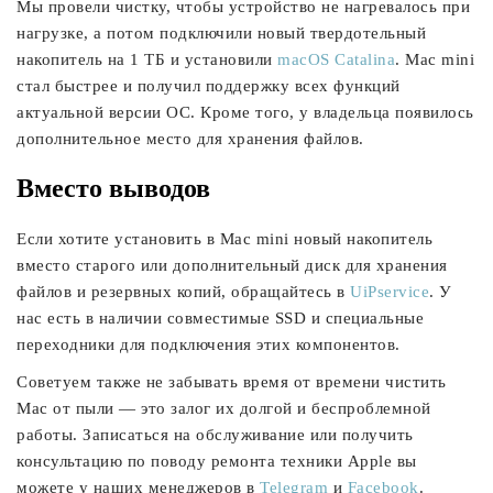
Мы провели чистку, чтобы устройство не нагревалось при
нагрузке, а потом подключили новый твердотельный
накопитель на 1 ТБ и установили
macOS Catalina
. Mac mini
стал быстрее и получил поддержку всех функций
актуальной версии ОС. Кроме того, у владельца появилось
дополнительное место для хранения файлов.
Вместо выводов
Если хотите установить в Mac mini новый накопитель
вместо старого или дополнительный диск для хранения
файлов и резервных копий, обращайтесь в
UiPservice
. У
нас есть в наличии совместимые SSD и специальные
переходники для подключения этих компонентов.
Советуем также не забывать время от времени чистить
Mac от пыли — это залог их долгой и беспроблемной
работы. Записаться на обслуживание или получить
консультацию по поводу ремонта техники Apple вы
можете у наших менеджеров в
Telegram
и
Facebook
.