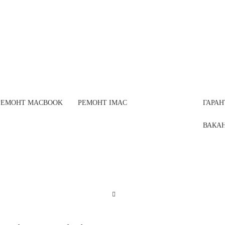
РЕМОНТ MACBOOK
РЕМОНТ IMAC
ГАРАН
ВАКА