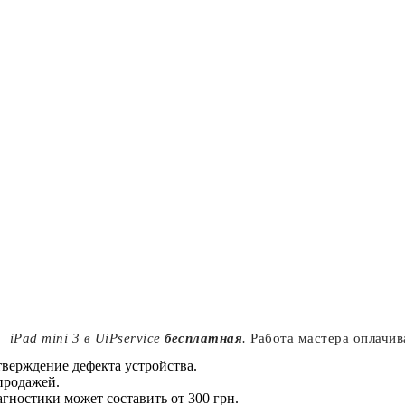
iPad mini 3 в UiPservice
бесплатная
.
Работа мастера оплачив
верждение дефекта устройства.
продажей.
иагностики может составить от 300 грн.