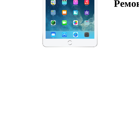
Ремон