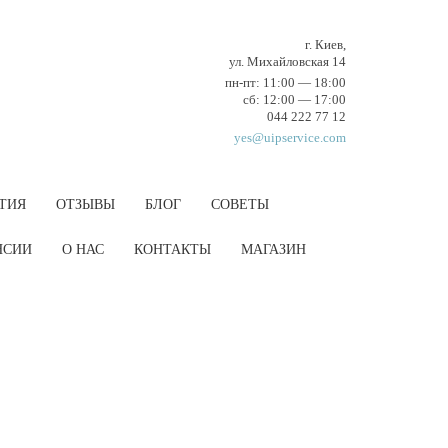
г. Киев,
ул. Михайловская 14
пн-пт: 11:00 — 18:00
cб: 12:00 — 17:00
044 222 77 12
yes@uipservice.com
ТИЯ
ОТЗЫВЫ
БЛОГ
СОВЕТЫ
НCИИ
О НАС
КОНТАКТЫ
МАГАЗИН