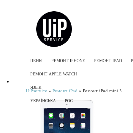
ЦЕНЫ
РЕМОНТ IPHONE
РЕМОНТ IPAD
РЕМОНТ APPLE WATCH
ЯЗЫК
UiPservice
»
Ремонт iPad
»
Ремонт iPad mini 3
УКРАЇНСЬКА
РОС