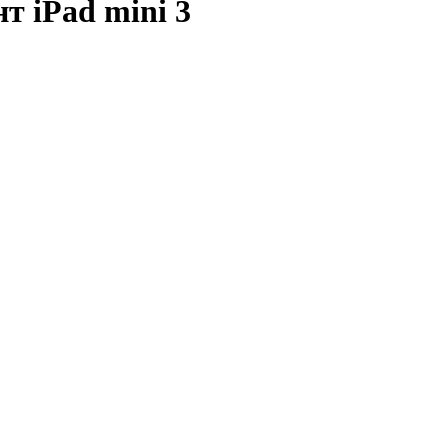
т iPad mini 3