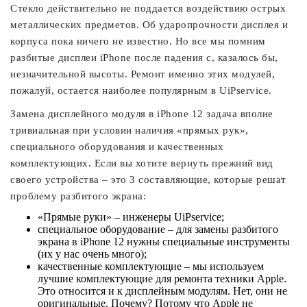
Стекло действительно не поддается воздействию острых
металлических предметов. Об ударопрочности дисплея и
корпуса пока ничего не известно. Но все мы помним
разбитые дисплеи iPhone после падения с, казалось бы,
незначительной высоты. Ремонт именно этих модулей,
пожалуй, остается наиболее популярным в UiPservice.
Замена дисплейного модуля в iPhone 12 задача вполне
тривиальная при условии наличия «прямых рук»,
специального оборудования и качественных
комплектующих. Если вы хотите вернуть прежний вид
своего устройства – это 3 составляющие, которые решат
проблему разбитого экрана:
«Прямые руки» – инженеры UiPservice;
специальное оборудование – для замены разбитого
экрана в iPhone 12 нужны специальные инструменты
(их у нас очень много);
качественные комплектующие – мы используем
лучшие комплектующие для ремонта техники Apple.
Это относится и к дисплейным модулям. Нет, они не
оригинальные. Почему? Потому что Apple не