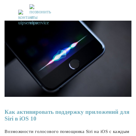
UiPservice
»
iOS 10
Как активировать поддержку приложений для
Siri в iOS 10
Возможности голосового помощника Siri на iOS с каждым