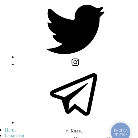
Цены
КНОПКА
г. Киев,
ЗВ'ЯЗКУ
Гарантия