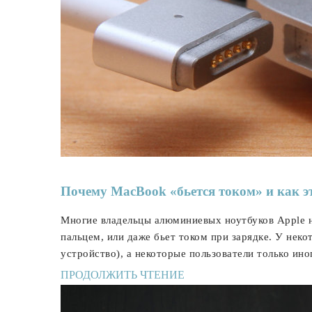
Почему MacBook «бьется током» и как э
Многие владельцы алюминиевых ноутбуков Apple н
пальцем, или даже бьет током при зарядке. У неко
устройство), а некоторые пользователи только ин
ПРОДОЛЖИТЬ ЧТЕНИЕ