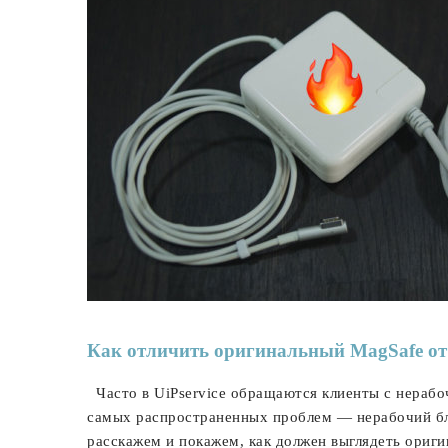
Как отличить оригинальный MagSafe от
Часто в UiPservice обращаются клиенты с нерабо
самых распространенных проблем — нерабочий бл
расскажем и покажем, как должен выглядеть ориг