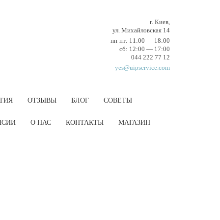
г. Киев,
ул. Михайловская 14
пн-пт: 11:00 — 18:00
cб: 12:00 — 17:00
044 222 77 12
yes@uipservice.com
ТИЯ
ОТЗЫВЫ
БЛОГ
СОВЕТЫ
НCИИ
О НАС
КОНТАКТЫ
МАГАЗИН