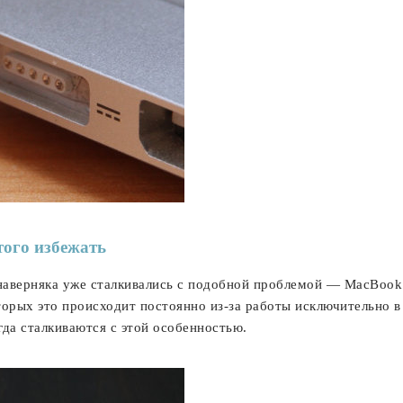
того избежать
аверняка уже сталкивались с подобной проблемой — MacBook 
торых это происходит постоянно из-за работы исключительно в
огда сталкиваются с этой особенностью.