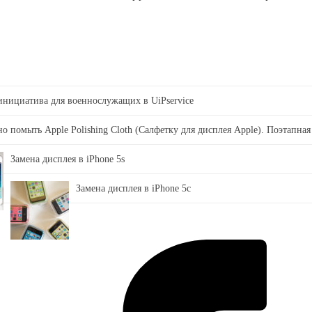
 инициатива для военнослужащих в UiPservice
о помыть Apple Polishing Cloth (Салфетку для дисплея Apple). Поэтапная
Замена дисплея в iPhone 5s
Замена дисплея в iPhone 5c