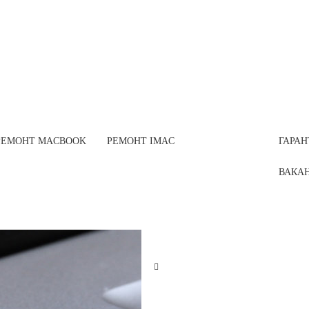
РЕМОНТ MACBOOK
РЕМОНТ IMAC
ГАРАН
ВАКА