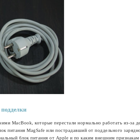
 подделки
чими MacBook, которые перестали нормально работать из-за д
ок питания MagSafe или пострадавший от поддельного зарядн
инальный блок питания от Apple и по каким внешним признакам