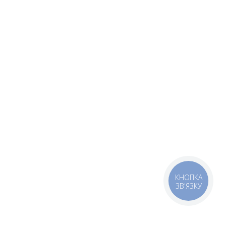
КНОПКА
ЗВ'ЯЗКУ