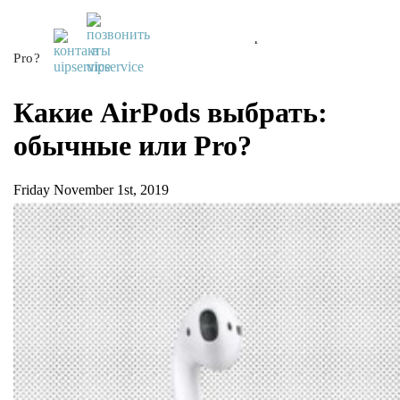
UiPservice
»
Блог
»
Какие AirPods выбрать: обычные или
Pro?
Какие AirPods выбрать:
обычные или Pro?
Friday November 1st, 2019