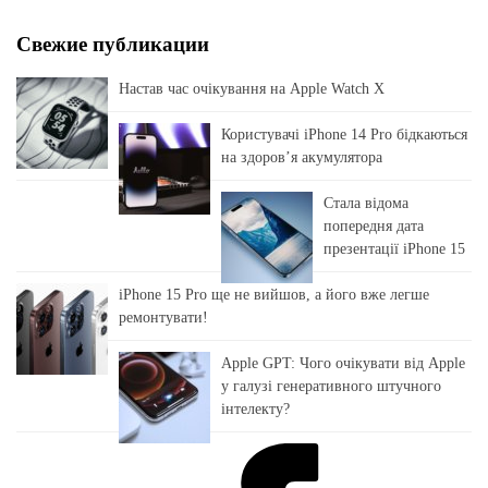
Свежие публикации
Настав час очікування на Apple Watch X
Користувачі iPhone 14 Pro бідкаються
на здоровʼя акумулятора
Стала відома
попередня дата
презентації iPhone 15
iPhone 15 Pro ще не вийшов, а його вже легше
ремонтувати!
Apple GPT: Чого очікувати від Apple
у галузі генеративного штучного
інтелекту?