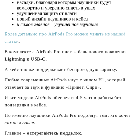
насадки, благодаря которым наушники будут
комфортно и уверенно сидеть в ушах
улучшенная защита от влаги
новый дизайн наушников и кейса
и самое главное – улучшенное звучание
Более детально про AirPods Pro можно узнать из нашей
статьи
.
В комплекте с AirPods Pro идет кабель нового поколения –
Lightning к USB-C.
А кейс так же поддерживает беспроводную зарядку.
Любые современные AirPods идут с чипом H1, который
отвечает за звук и функцию «Привет, Сири».
И все модели AirPods обеспечат 4-5 часов работы без
подзарядки в кейсе.
Но именно наушники AirPods Pro подойдут тем, кто хочет
самое лучшее
.
Главное –
остерегайтесь подделок
.