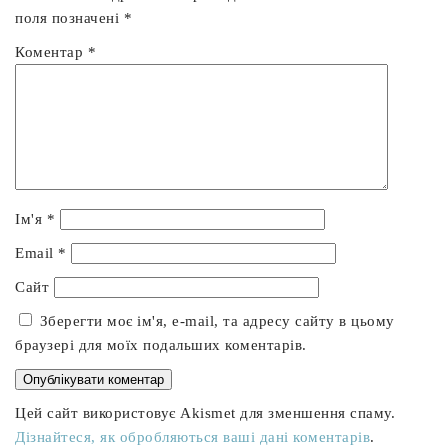
поля позначені
*
Коментар
*
Ім'я
*
Email
*
Сайт
Зберегти моє ім'я, e-mail, та адресу сайту в цьому
браузері для моїх подальших коментарів.
Цей сайт використовує Akismet для зменшення спаму.
Дізнайтеся, як обробляються ваші дані коментарів
.