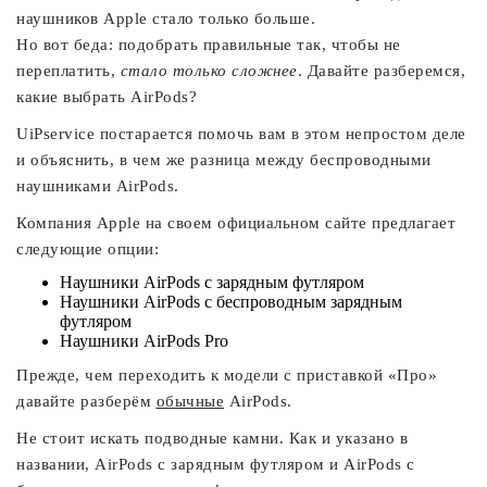
наушников Apple стало только больше.
Но вот беда: подобрать правильные так, чтобы не
переплатить,
стало только сложнее
. Давайте разберемся,
какие выбрать AirPods?
UiPservice постарается помочь вам в этом непростом деле
и объяснить, в чем же разница между беспроводными
наушниками AirPods.
Компания Apple на своем официальном сайте предлагает
следующие опции:
Наушники AirPods с зарядным футляром
Наушники AirPods с беспроводным зарядным
футляром
Наушники AirPods Pro
Прежде, чем переходить к модели с приставкой «Про»
давайте разберём
обычные
AirPods.
Не стоит искать подводные камни. Как и указано в
названии, AirPods с зарядным футляром и AirPods с