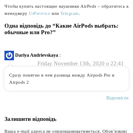
Чтобы купить настоящие наушники AirPods – обратитесь к
менеджеру
UiPservice
или
Telegram
.
Одна відповідь до “Какие AirPods выбрать:
обычные или Pro?”
Dariya Andrievskaya
:
Friday November 13th, 2020 о 22:41
Сразу понятно в чем разница между Airpods Pro и
Airpods 2
Відповісти
Залишити відповідь
Ваша e-mail адреса не оприлюднюватиметься.
Обов’язкові