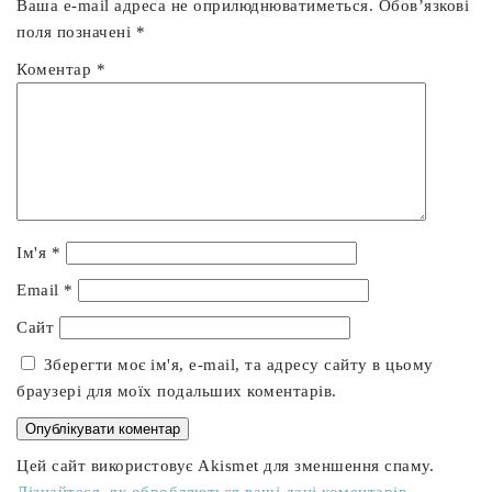
Ваша e-mail адреса не оприлюднюватиметься.
Обов’язкові
поля позначені
*
Коментар
*
Ім'я
*
Email
*
Сайт
Зберегти моє ім'я, e-mail, та адресу сайту в цьому
браузері для моїх подальших коментарів.
Цей сайт використовує Akismet для зменшення спаму.