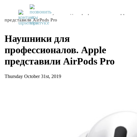
UiPservice
»
Блог
»
Наушники для профессионалов. Apple
представили AirPods Pro
Наушники для
профессионалов. Apple
представили AirPods Pro
Thursday October 31st, 2019