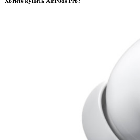
Хотите купить AirPods Pro?