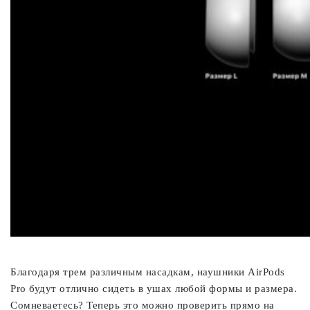
Благодаря трем различным насадкам, наушники AirPods
Pro будут отлично сидеть в ушах любой формы и размера.
Сомневаетесь? Теперь это можно проверить прямо на