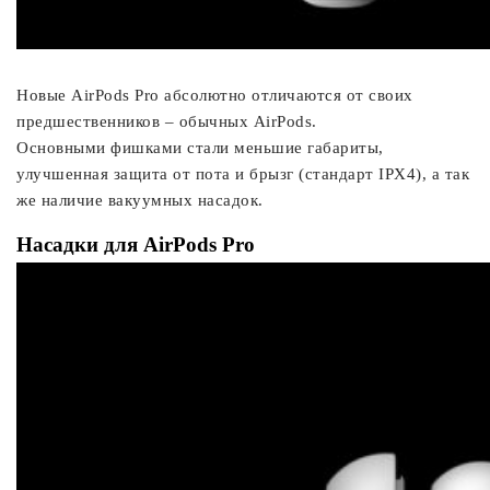
Новые AirPods Pro абсолютно отличаются от своих
предшественников – обычных AirPods.
Основными фишками стали меньшие габариты,
улучшенная защита от пота и брызг (стандарт IPX4), а так
же наличие вакуумных насадок.
Насадки для AirPods Pro