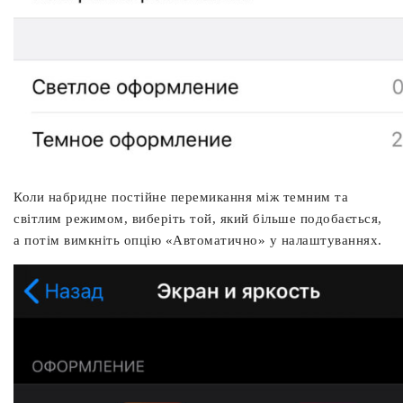
Коли набридне постійне перемикання між темним та
світлим режимом, виберіть той, який більше подобається,
а потім вимкніть опцію «Автоматично» у налаштуваннях.