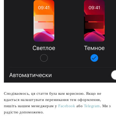
Сподіваємось, ця стаття була вам корисною. Якщо не
вдається налаштувати перемикання тем оформлення,
пишіть нашим менеджерам у
Facebook
або
Telegram
. Ми з
радістю допоможемо.