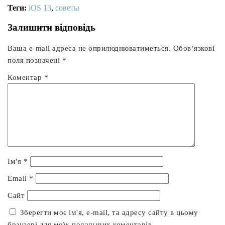
Теги:
iOS 13
,
советы
Залишити відповідь
Ваша e-mail адреса не оприлюднюватиметься.
Обов’язкові
поля позначені
*
Коментар
*
Ім'я
*
Email
*
Сайт
Зберегти моє ім'я, e-mail, та адресу сайту в цьому
браузері для моїх подальших коментарів.