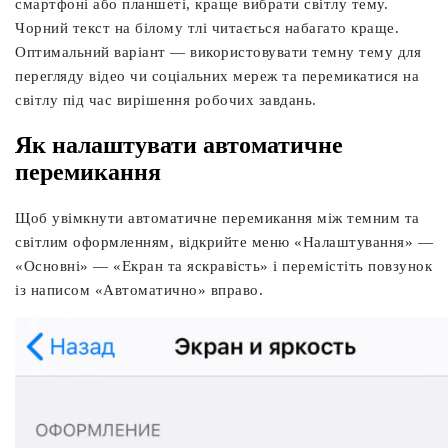
смартфоні або планшеті, краще вибрати світлу тему.
Чорний текст на білому тлі читається набагато краще.
Оптимальний варіант — використовувати темну тему для
перегляду відео чи соціальних мереж та перемикатися на
світлу під час вирішення робочих завдань.
Як налаштувати автоматичне
перемикання
Щоб увімкнути автоматичне перемикання між темним та
світлим оформленням, відкрийте меню «Налаштування» —
«Основні» — «Екран та яскравість» і перемістіть повзунок
із написом «Автоматично» вправо.