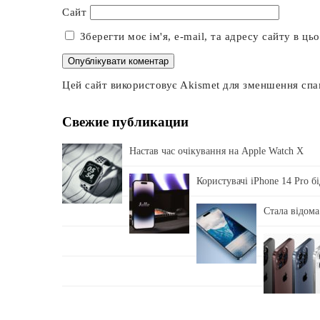
Сайт
Зберегти моє ім'я, e-mail, та адресу сайту в ц
Цей сайт використовує Akismet для зменшення сп
Свежие публикации
Настав час очікування на Apple Watch X
Користувачі iPhone 14 Pro б
Стала відома