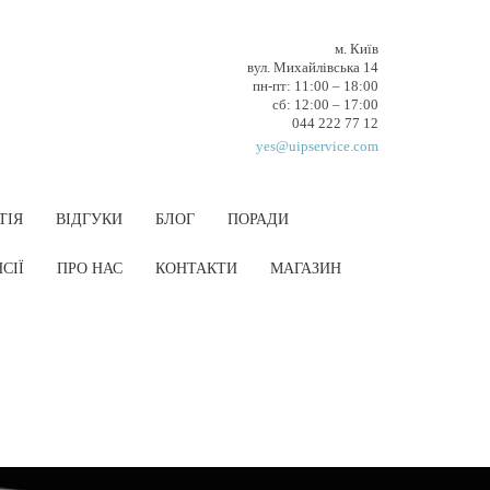
м. Київ
вул. Михайлівська 14
пн-пт: 11:00 – 18:00
cб: 12:00 – 17:00
044 222 77 12
yes@uipservice.com
ТІЯ
ВІДГУКИ
БЛОГ
ПОРАДИ
СІЇ
ПРО НАС
КОНТАКТИ
МАГАЗИН