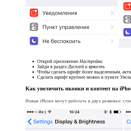
Открой приложение
Настройки
Зайди в раздел
Дисплей и яркость
Чтобы сделать шрифт более выделенным, акт
Сделать шрифт крупнее можно в пункте
Увел
Как увеличить иконки и контент на iPhon
Новые iPhone могут работать в двух режимах: стан