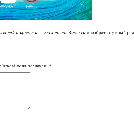
исплей и яркость — Увеличение дисплея
и выбрать нужный ре
’язкові поля позначені
*