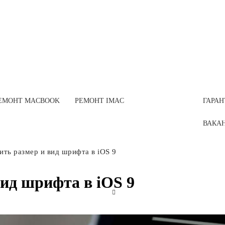
ЕМОНТ MACBOOK
РЕМОНТ IMAC
ГАРАН
ВАКАН
ить размер и вид шрифта в iOS 9
вид шрифта в iOS 9