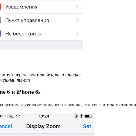
ивируй переключатель
Жирный шрифт
иченный текст
e 6 и iPhone 6s
дартном и увеличенном, когда иконки, контент и текст станови