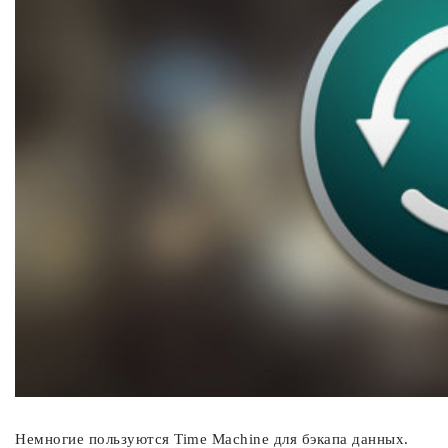
Немногие пользуются Time Machine для бэкапа данных.