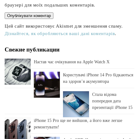
браузері для моїх подальших коментарів.
Цей сайт використовує Akismet для зменшення спаму.
Дізнайтеся, як обробляються ваші дані коментарів
.
Свежие публикации
Настав час очікування на Apple Watch X
Користувачі iPhone 14 Pro бідкаються
на здоровʼя акумулятора
Стала відома
попередня дата
презентації iPhone 15
iPhone 15 Pro ще не вийшов, а його вже легше
ремонтувати!