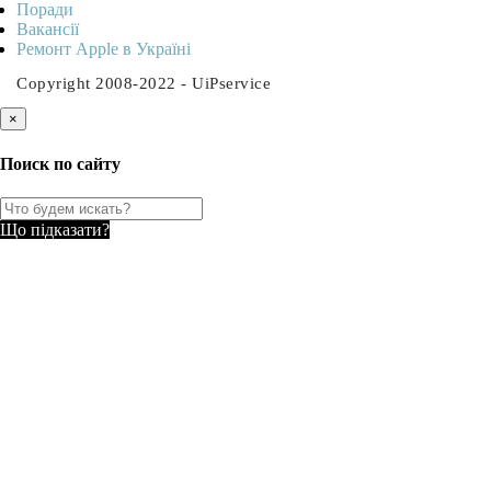
Поради
Вакансії
Ремонт Apple в Україні
Copyright 2008-2022 - UiPservice
×
Поиск по сайту
Що підказати?