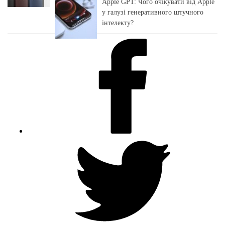
Apple GPT: Чого очікувати від Apple
у галузі генеративного штучного
інтелекту?