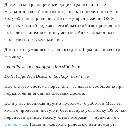
Даже несмотря на рекомендации хранить данные на
жестком диске. У многих и хранить-то нечего или же в
ходу облачные решения. Поэтому предложение OS X
сделать каждый подключаемый жесткий диск резервным
выглядит надоедливо и неуместно. Рассказываем, как
отключить эти уведомления.
Для этого нужно всего лишь открыть Терминал и ввести
команду:
defaults write com.apple.TimeMachine
DoNotOfferNewDisksForBackup -bool true
После этого система перестанет выдавать сообщение при
подключении внешних жестких дисков.
Если у вас возникли другие проблемы с работой Mac, вы
хотите провести чистую и безопасную установку OS X или
перенести данные между компьютерами — приходите в
UiP Service
. Наши инженеры с радостью вам помогут.