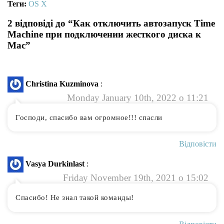
Теги:
OS X
2 відповіді до “Как отключить автозапуск Time
Machine при подключении жесткого диска к
Mac”
Christina Kuzminova
:
Monday January 10th, 2022 о 11:21
Господи, спасибо вам огромное!!! спасли
Відповісти
Vasya Durkinlast
:
Friday November 19th, 2021 о 15:02
Спасибо! Не знал такой команды!