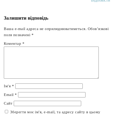
Відповісти
Залишити відповідь
Ваша e-mail адреса не оприлюднюватиметься.
Обов’язкові
поля позначені
*
Коментар
*
Ім'я
*
Email
*
Сайт
Зберегти моє ім'я, e-mail, та адресу сайту в цьому