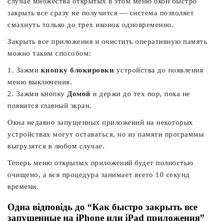
случае множества открытых в этом меню окон быстро
закрыть все сразу не получится — система позволяет
смахнуть только до трех иконок одновременно.
Закрыть все приложения и очистить оперативную память
можно таким способом:
1. Зажми
кнопку блокировки
устройства до появления
меню выключения.
2. Зажми кнопку
Домой
и держи до тех пор, пока не
появится главный экран.
Окна недавно запущенных приложений на некоторых
устройствах могут оставаться, но из памяти программы
выгрузятся в любом случае.
Теперь меню открытых приложений будет полностью
очищено, а вся процедура занимает всего 10 секунд
времени.
Одна відповідь до “Как быстро закрыть все
запущенные на iPhone или iPad приложения”