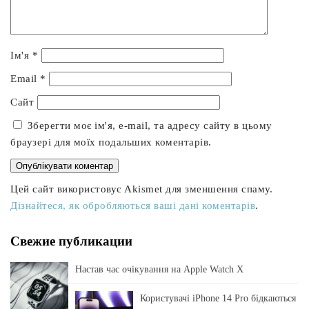
Ім'я
*
Email
*
Сайт
Зберегти моє ім'я, e-mail, та адресу сайту в цьому
браузері для моїх подальших коментарів.
Цей сайт використовує Akismet для зменшення спаму.
Дізнайтеся, як обробляються ваші дані коментарів
.
Свежие публикации
Настав час очікування на Apple Watch X
Користувачі iPhone 14 Pro бідкаються