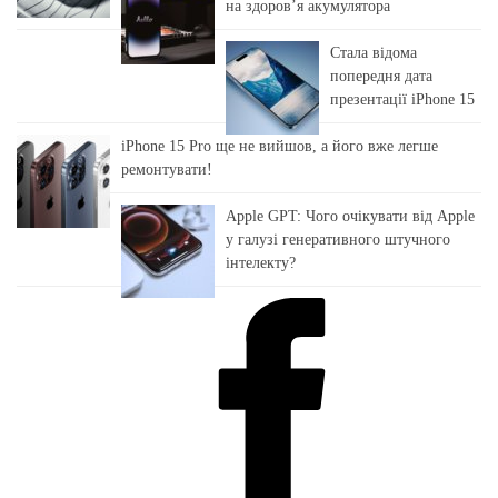
на здоровʼя акумулятора
Стала відома
попередня дата
презентації iPhone 15
iPhone 15 Pro ще не вийшов, а його вже легше
ремонтувати!
Apple GPT: Чого очікувати від Apple
у галузі генеративного штучного
інтелекту?