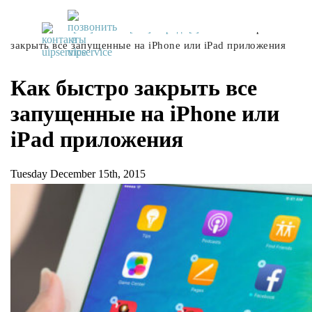
UiPservice
»
[:ru]Советы[:ua]Поради[:]
»
Как быстро
закрыть все запущенные на iPhone или iPad приложения
Как быстро закрыть все
запущенные на iPhone или
iPad приложения
Tuesday December 15th, 2015