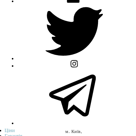
Ціни
м. Київ,
Гарантія