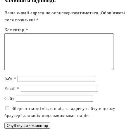
Залишити відповідь
Ваша e-mail адреса не оприлюднюватиметься.
Обов’язкові
поля позначені
*
Коментар
*
Ім'я
*
Email
*
Сайт
Зберегти моє ім'я, e-mail, та адресу сайту в цьому
браузері для моїх подальших коментарів.