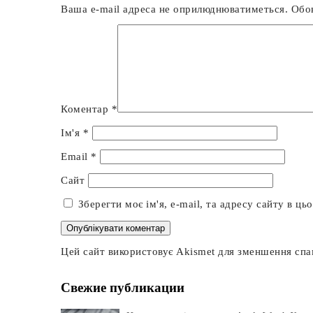
Ваша e-mail адреса не оприлюднюватиметься.
Обов
Коментар
*
Ім'я
*
Email
*
Сайт
Зберегти моє ім'я, e-mail, та адресу сайту в ц
Цей сайт використовує Akismet для зменшення сп
Свежие публикации