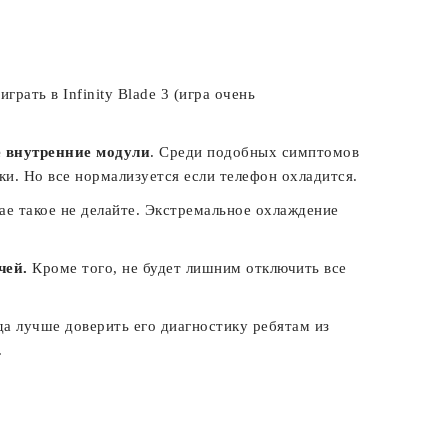
рать в Infinity Blade 3 (игра очень
е внутренние модули
. Среди подобных симптомов
и. Но все нормализуется если телефон охладится.
чае такое не делайте. Экстремальное охлаждение
чей.
Кроме того, не будет лишним отключить все
гда лучше доверить его диагностику ребятам из
.