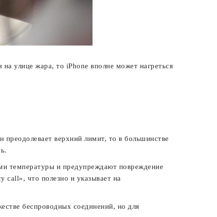
и на улице жара, то iPhone вполне может нагреться
н преодолевает верхний лимит, то в большинстве
ь.
ми температуры и предупреждают повреждение
 call», что полезно и указывает на
естве беспроводных соединений, но для