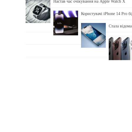
Настав час очікування на Apple Watch X
Користувачі iPhone 14 Pro б
Стала відома