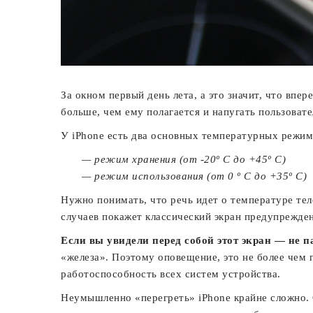
За окном первый день лета, а это значит, что впер
больше, чем ему полагается и напугать пользовате
У iPhone есть два основных температурных режим
— режим хранения (от -20º C до +45º C)
— режим использования (от 0 º C до +35º C)
Нужно понимать, что речь идет о температуре тел
случаев покажет классический экран предупрежде
Если вы увидели перед собой этот экран — не п
«железа». Поэтому оповещение, это не более чем п
работоспособность всех систем устройства.
Неумышленно «перегреть» iPhone крайне сложно. 