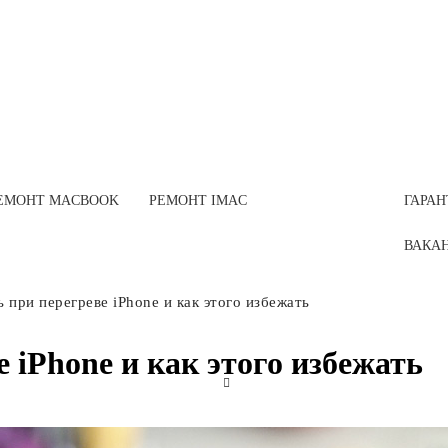
ЕМОНТ MACBOOK
РЕМОНТ IMAC
ГАРАН
ВАКАН
ь при перегреве iPhone и как этого избежать
е iPhone и как этого избежать