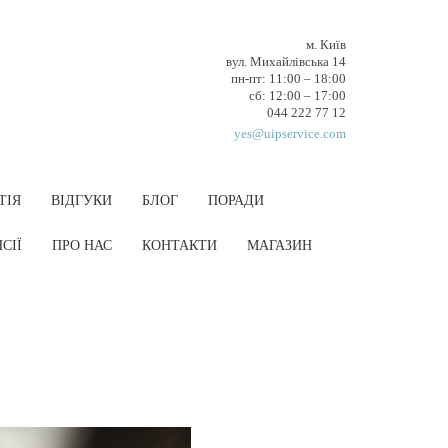
м. Київ
вул. Михайлівська 14
пн-пт: 11:00 – 18:00
cб: 12:00 – 17:00
044 222 77 12
yes@uipservice.com
ТІЯ
ВІДГУКИ
БЛОГ
ПОРАДИ
СІЇ
ПРО НАС
КОНТАКТИ
МАГАЗИН