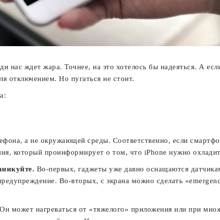
еди нас ждет жара. Точнее, на это хотелось бы надеяться. А есл
ля отключением. Но пугаться не стоит.
а:
ефона, а не окружающей среды. Соответственно, если смартфо
ния, который проинформирует о том, что iPhone нужно охладит
аникуйте.
Во-первых, гаджеты уже давно оснащаются датчика
редупреждение. Во-вторых, с экрана можно сделать «emergency
Он может нагреваться от «тяжелого» приложения или при множ