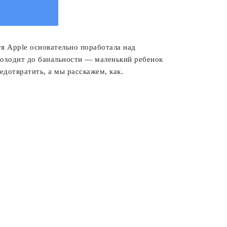
тя Apple основательно поработала над
доходит до банальности — маленький ребенок
дотвратить, а мы расскажем, как.