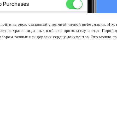
пойти на риск, связанный с потерей личной информации. И хо
вает на хранении данных в облаке, проколы случаются. Порой 
абором важных или дорогих сердцу документов. Это можно пре