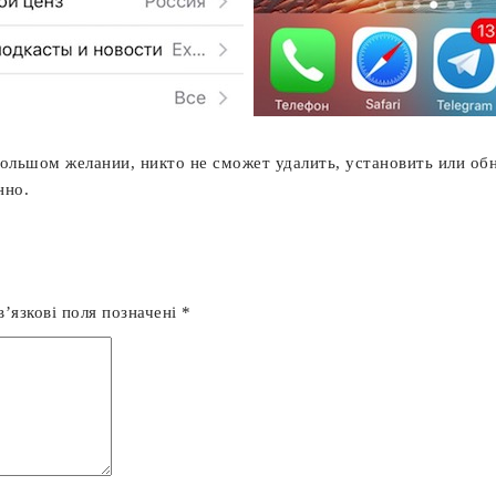
ольшом желании, никто не сможет удалить, установить или обн
нно.
’язкові поля позначені
*