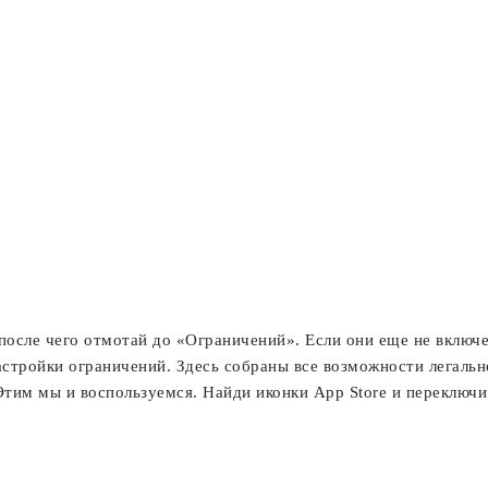
 после чего отмотай до «Ограничений». Если они еще не включ
астройки ограничений. Здесь собраны все возможности легаль
Этим мы и воспользуемся. Найди иконки App Store и переключи