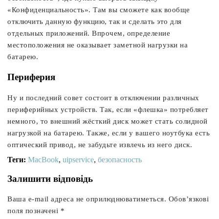
«Конфиденциальность». Там вы сможете как вообще
отключить данную функцию, так и сделать это для
отдельных приложений. Впрочем, определение
местоположения не оказывает заметной нагрузки на
батарею.
Периферия
Ну и последний совет состоит в отключении различных
периферийных устройств. Так, если «флешка» потребляет
немного, то внешний жёсткий диск может стать солидной
нагрузкой на батарею. Также, если у вашего ноутбука есть
оптический привод, не забудьте извлечь из него диск.
Теги:
MacBook
,
uipservice
,
безопасность
Залишити відповідь
Ваша e-mail адреса не оприлюднюватиметься.
Обов’язкові
поля позначені
*