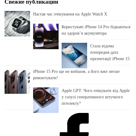
Свежие публикации
Настав час очікування на Apple Watch X
Користувачі iPhone 14 Pro бідкаються
на здоровʼя акумулятора
Стала відома
попередня дата
презентації iPhone 15
iPhone 15 Pro ще не вийшов, а його вже легше
ремонтувати!
Apple GPT: Чого очікувати від Apple
у галузі генеративного штучного
інтелекту?