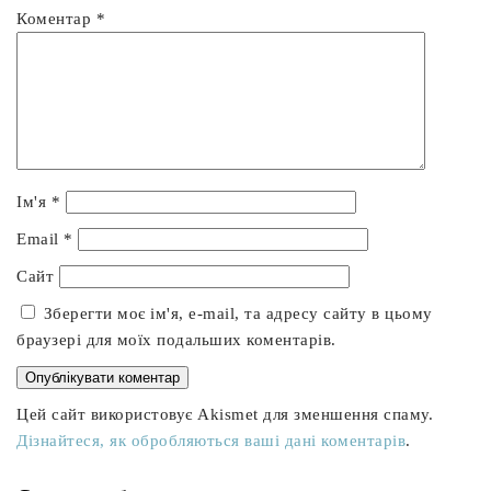
Коментар
*
Ім'я
*
Email
*
Сайт
Зберегти моє ім'я, e-mail, та адресу сайту в цьому
браузері для моїх подальших коментарів.
Цей сайт використовує Akismet для зменшення спаму.
Дізнайтеся, як обробляються ваші дані коментарів
.