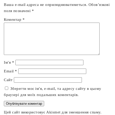
Ваша e-mail адреса не оприлюднюватиметься.
Обов’язкові
поля позначені
*
Коментар
*
Ім'я
*
Email
*
Сайт
Зберегти моє ім'я, e-mail, та адресу сайту в цьому
браузері для моїх подальших коментарів.
Цей сайт використовує Akismet для зменшення спаму.