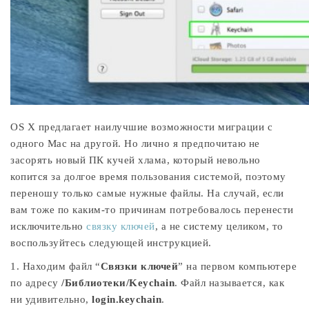
OS X предлагает наилучшие возможности миграции с
одного Mac на другой. Но лично я предпочитаю не
засорять новый ПК кучей хлама, который невольно
копится за долгое время пользования системой, поэтому
переношу только самые нужные файлы. На случай, если
вам тоже по каким-то причинам потребовалось перенести
исключительно
связку ключей
, а не систему целиком, то
воспользуйтесь следующей инструкцией.
1. Находим файл “
Связки ключей
” на первом компьютере
по адресу
/Библиотеки/Keychain
. Файл называется, как
ни удивительно,
login.keychain
.