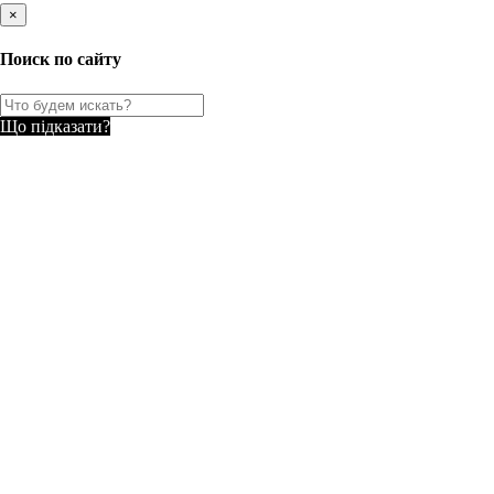
×
Поиск по сайту
Що підказати?