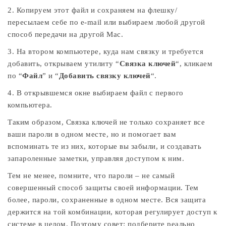
2. Копируем этот файл и сохраняем на флешку/
пересылаем себе по e-mail или выбираем любой другой
способ передачи на другой Mac.
3. На втором компьютере, куда нам связку и требуется
добавить, открываем утилиту “
Связка ключей
“, кликаем
по “
Файл
” и “
Добавить связку ключей
“.
4. В открывшемся окне выбираем файл с первого
компьютера.
Таким образом, Связка ключей не только сохраняет все
ваши пароли в одном месте, но и помогает вам
вспоминать те из них, которые вы забыли, и создавать
запароленные заметки, управляя доступом к ним.
Тем не менее, помните, что пароли – не самый
совершенный способ защиты своей информации. Тем
более, пароли, сохраненные в одном месте. Вся защита
держится на той комбинации, которая регулирует доступ к
системе в целом. Поэтому совет: подберите реально