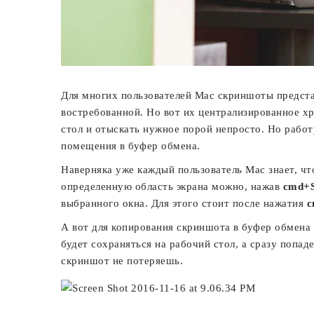
Для многих пользователей Mac скриншоты предста
востребованной. Но вот их централизированное х
стол и отыскать нужное порой непросто. Но рабо
помещения в буфер обмена.
Наверняка уже каждый пользователь Mac знает, 
определенную область экрана можно, нажав
cmd+S
выбранного окна. Для этого стоит после нажатия
c
А вот для копирования скриншота в буфер обмен
будет сохраняться на рабочий стол, а сразу попад
скриншот не потеряешь.