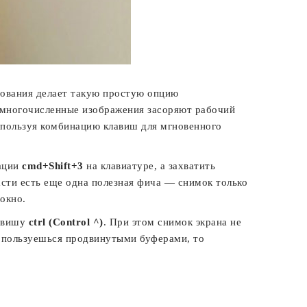
зования делает такую простую опцию
о многочисленные изображения засоряют рабочий
спользуя комбинацию клавиш для мгновенного
нации
cmd+Shift+3
на клавиатуре, а захватить
сти есть еще одна полезная фича — снимок только
окно.
лавишу
ctrl (Control ^)
. При этом снимок экрана не
ли пользуешься продвинутыми буферами, то