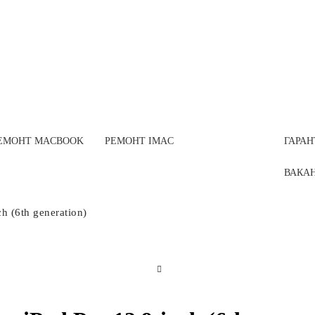
ЕМОНТ MACBOOK
РЕМОНТ IMAC
ГАРАН
ВАКАН
h (6th generation)