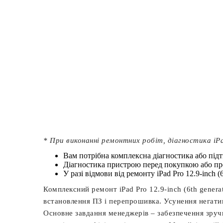
* При виконанні ремонтних робіт, діагностика iPad
Вам потрібна комплексна діагностика або під
Діагностика пристрою перед покупкою або п
У разі відмови від ремонту iPad Pro 12.9-inch (
Комплексний ремонт iPad Pro 12.9-inch (6th genera
встановлення ПЗ і перепрошивка. Усунення негатив
Основне завдання менеджерів – забезпечення зручно