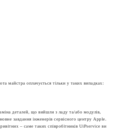
ота майстра оплачується тільки
у таких випадках:
заміна деталей, що вийшли з ладу та/або модулів,
новне завдання інженерів сервісного центру Apple.
ривітних – саме таких співробітників UiPservice ви