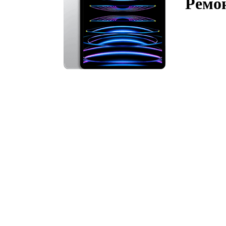
Ремон