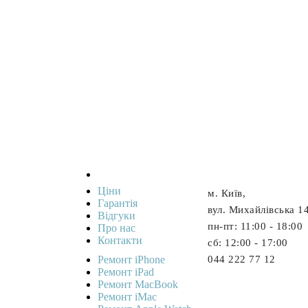
Ціни
м. Київ,
Гарантія
вул. Михайлівська 1
Відгуки
пн-пт: 11:00 - 18:00
Про нас
Контакти
cб: 12:00 - 17:00
Ремонт iPhone
044 222 77 12
Ремонт iPad
Ремонт MacBook
Ремонт iMac