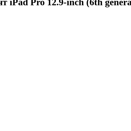
т iPad Pro 12.9-inch (6th genera