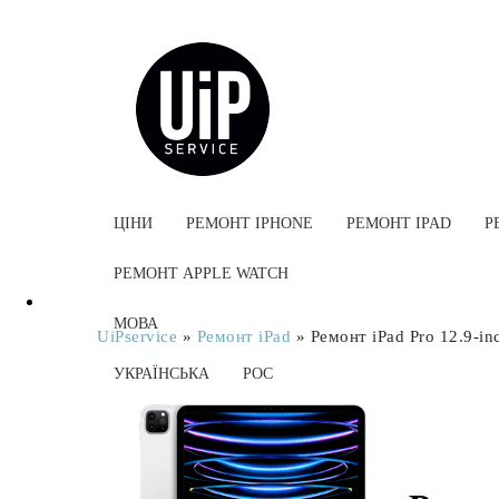
ЦІНИ
РЕМОНТ IPHONE
РЕМОНТ IPAD
Р
РЕМОНТ APPLE WATCH
МОВА
UiPservice
»
Ремонт iPad
»
Ремонт iPad Pro 12.9-inc
УКРАЇНСЬКА
РОС