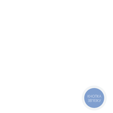
КНОПКА
ЗВ'ЯЗКУ