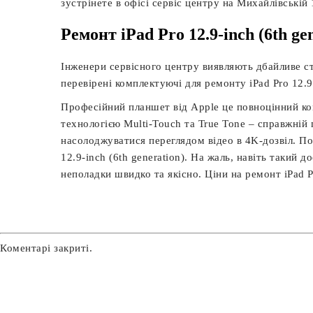
зустрінете в офісі сервіс центру на Михайлівській 
Ремонт iPad Pro 12.9-inch (6th ge
Інженери сервісного центру виявляють дбайливе ст
перевірені комплектуючі для ремонту iPad Pro 12.9-
Професійний планшет від Apple це повноцінний к
технологією Multi-Touch та True Tone – справжній
насолоджуватися переглядом відео в 4K-дозвіл. По
12.9-inch (6th generation). На жаль, навіть такий 
неполадки швидко та якісно. Ціни на ремонт iPad P
Коментарі закриті.