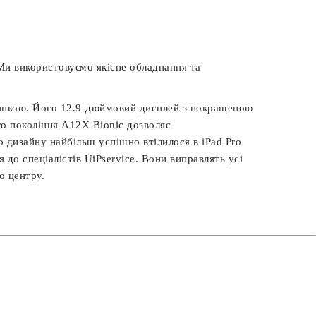
 Ми використовуємо якісне обладнання та
тинкою. Його 12.9-дюймовий дисплей з покращеною
го покоління A12X Bionic дозволяє
 дизайну найбільш успішно втілилося в iPad Pro
я до спеціалістів UiPservice. Вони виправлять усі
о центру.