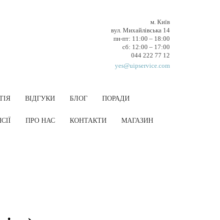
м. Київ
вул. Михайлівська 14
пн-пт: 11:00 – 18:00
cб: 12:00 – 17:00
044 222 77 12
yes@uipservice.com
ТІЯ
ВІДГУКИ
БЛОГ
ПОРАДИ
СІЇ
ПРО НАС
КОНТАКТИ
МАГАЗИН