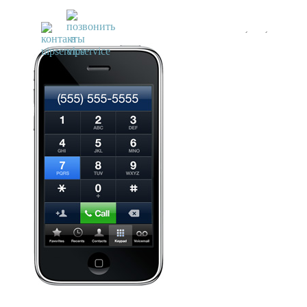
UiPservice
»
Ремонт iPhone
»
Ремонт iPhone 3GS, 3G, 2G