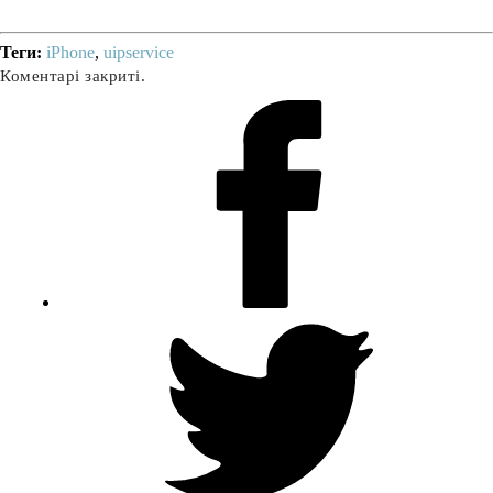
Теги:
iPhone
,
uipservice
Коментарі закриті.