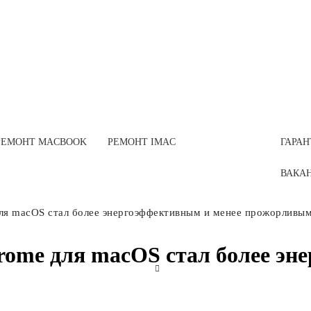
РЕМОНТ MACBOOK
РЕМОНТ IMAC
ГАРАН
ВАКА
ля macOS стал более энергоэффективным и менее прожорливы
rome для macOS стал более эн