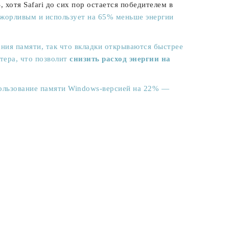
 хотя Safari до сих пор остается победителем в
ожорливым и использует на 65% меньше энергии
ния памяти, так что вкладки открываются быстрее
тера, что позволит
снизить расход энергии на
пользование памяти Windows-версией на 22% —