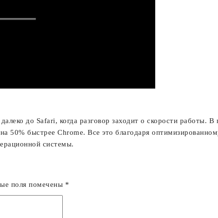
алеко до Safari, когда разговор заходит о скорости работы. 
ся на 50% быстрее Chrome. Все это благодаря оптимизированном
перационной системы.
ные поля помечены
*