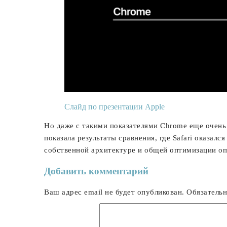
Слайд по презентации Apple
Но даже с такими показателями Chrome еще очень д
показала результаты сравнения, где Safari оказал
собственной архитектуре и общей оптимизации о
Добавить комментарий
Ваш адрес email не будет опубликован.
Обязатель