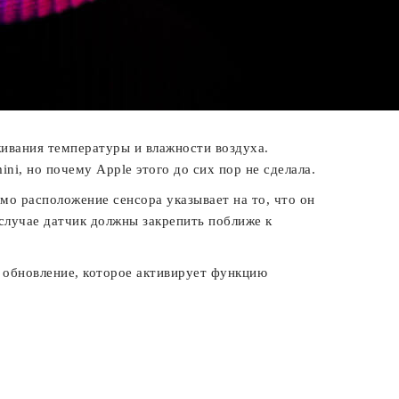
живания температуры и влажности воздуха.
, но почему Apple этого до сих пор не сделала.
амо расположение сенсора указывает на то, что он
случае датчик должны закрепить поближе к
e обновление, которое активирует функцию