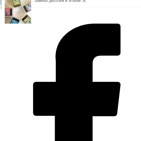
Замена дисплея в iPhone 5c