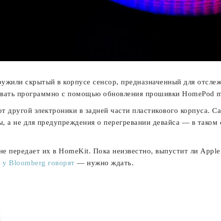
ружили скрытый в корпусе сенсор, предназначенный для отсле
вать программно с помощью обновления прошивки HomePod mini
т другой электроники в задней части пластикового корпуса. С
, а не для предупреждения о перегревании девайса — в таком 
не передает их в HomeKit. Пока неизвестно, выпустит ли Appl
я
у Bloomberg говорят
— нужно ждать.