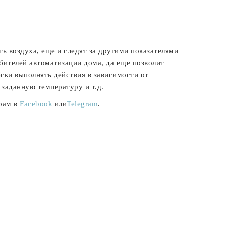
ь воздуха, еще и следят за другими показателями
бителей автоматизации дома, да еще позволит
ски выполнять действия в зависимости от
 заданную температуру и т.д.
ерам в
Facebook
или
Telegram
.