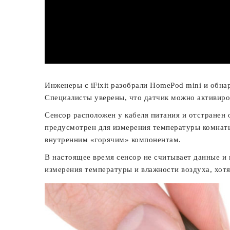
Инженеры с iFixit разобрали HomePod mini и обна
Специалисты уверены, что датчик можно активиро
Сенсор расположен у кабеля питания и отстранен о
предусмотрен для измерения температуры комнаты
внутренним «горячим» компонентам.
В настоящее время сенсор не считывает данные и 
измерения температуры и влажности воздуха, хот