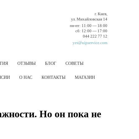
г. Киев,
ул. Михайловская 14
пн-пт: 11:00 — 18:00
cб: 12:00 — 17:00
044 222 77 12
yes@uipservice.com
ТИЯ
ОТЗЫВЫ
БЛОГ
СОВЕТЫ
НCИИ
О НАС
КОНТАКТЫ
МАГАЗИН
жности. Но он пока не