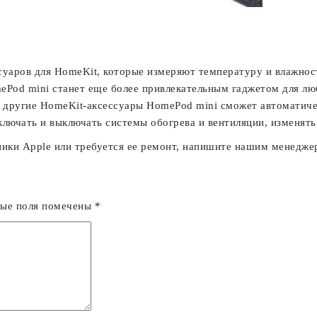
уаров для HomeKit, которые измеряют температуру и влажност
ePod mini станет еще более привлекательным гаджетом для лю
и другие HomeKit-аксессуары HomePod mini сможет автоматиче
лючать и выключать системы обогрева и вентиляции, изменять
хники Apple или требуется ее ремонт, напишите нашим менедж
ные поля помечены
*