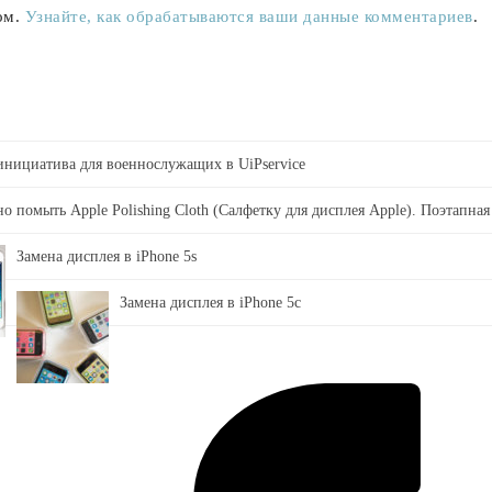
ом.
Узнайте, как обрабатываются ваши данные комментариев
.
 инициатива для военнослужащих в UiPservice
о помыть Apple Polishing Cloth (Салфетку для дисплея Apple). Поэтапная
Замена дисплея в iPhone 5s
Замена дисплея в iPhone 5c