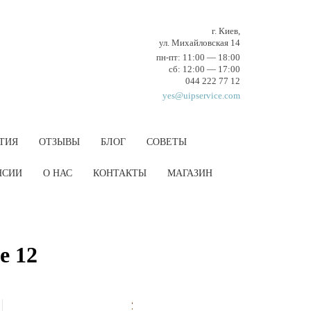
г. Киев,
ул. Михайловская 14
пн-пт: 11:00 — 18:00
cб: 12:00 — 17:00
044 222 77 12
yes@uipservice.com
ТИЯ
ОТЗЫВЫ
БЛОГ
СОВЕТЫ
НCИИ
О НАС
КОНТАКТЫ
МАГАЗИН
e 12