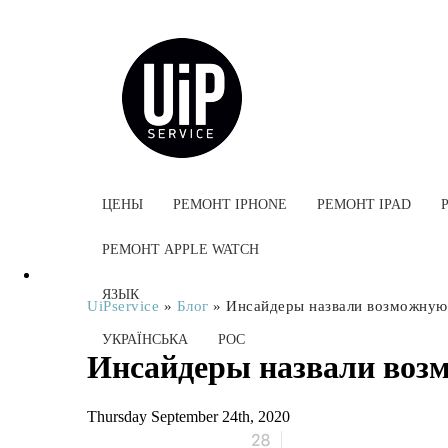
ЦЕНЫ
РЕМОНТ IPHONE
РЕМОНТ IPAD
РЕМОНТ APPLE WATCH
ЯЗЫК
UiPservice
»
Блог
»
Инсайдеры назвали возможную 
УКРАЇНСЬКА
РОС
Инсайдеры назвали возм
Thursday September 24th, 2020