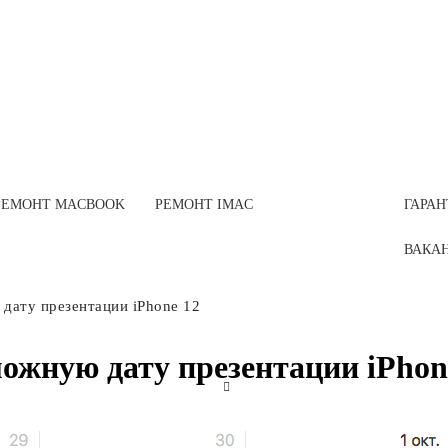
РЕМОНТ MACBOOK
РЕМОНТ IMAC
ГАРАН
ВАКА
дату презентации iPhone 12
ожную дату презентации iPhon