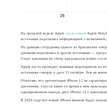
На прошлой неделе Apple
представила
Apple Watch
источники поделились информацией о возможной 
По данным сотрудника одного из британских опера
данными поделились и другие источники — предст
Старт кампании по сбоку предзаказов может состоя
Apple часто проводит знаковые мероприятия на вт
источники говорят о дате 13 октября. Тем не мен
Отметим, что презентация iPhone 12 не гарантиру
дисплеями. Спустя какое-то время к ним присоеди
одновременном выходе двух iPhone 12 с диагональ
В 2020 году все новые iPhone внешне будут похо