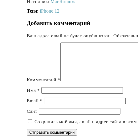
Источник:
MacRumors
Теги:
iPhone 12
Добавить комментарий
Ваш адрес email не будет опубликован.
Обязатель
Комментарий
*
Имя
*
Email
*
Сайт
Сохранить моё имя, email и адрес сайта в это