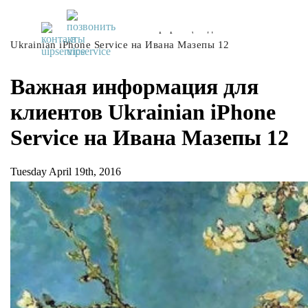
UiPservice
»
Блог
»
Важная информация для клиентов
Ukrainian iPhone Service на Ивана Мазепы 12
Важная информация для
клиентов Ukrainian iPhone
Service на Ивана Мазепы 12
Tuesday April 19th, 2016