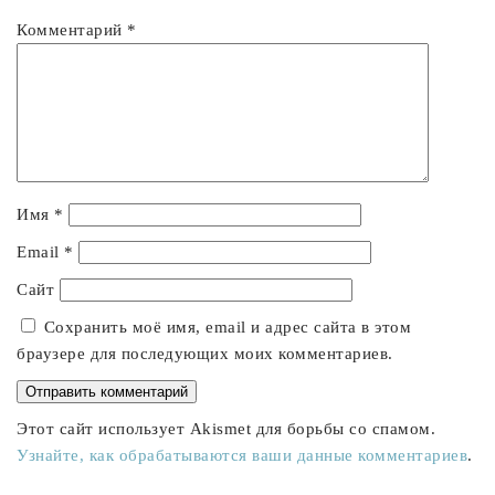
Комментарий
*
Имя
*
Email
*
Сайт
Сохранить моё имя, email и адрес сайта в этом
браузере для последующих моих комментариев.
Этот сайт использует Akismet для борьбы со спамом.
Узнайте, как обрабатываются ваши данные комментариев
.