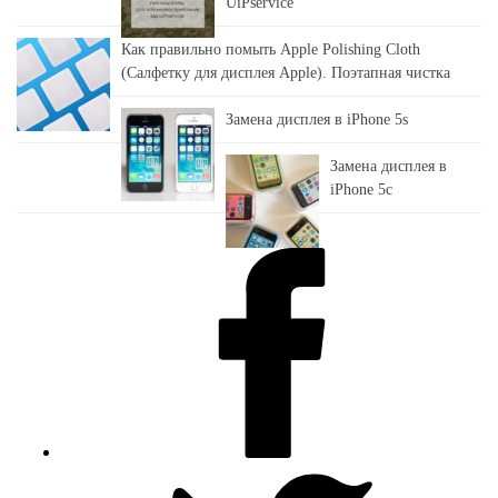
UiPservice
Как правильно помыть Apple Polishing Cloth
(Салфетку для дисплея Apple). Поэтапная чистка
Замена дисплея в iPhone 5s
Замена дисплея в
iPhone 5c