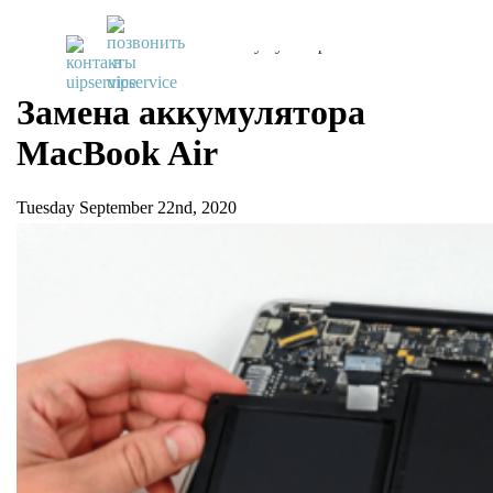
UiPservice
»
Блог
»
Замена аккумулятора MacBook Air
Замена аккумулятора
MacBook Air
Tuesday September 22nd, 2020