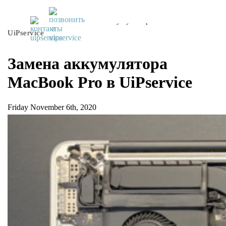
UiPservice
»
Блог
»
Замена аккумулятора MacBook Pro в
UiPservice
Замена аккумулятора
MacBook Pro в UiPservice
Friday November 6th, 2020