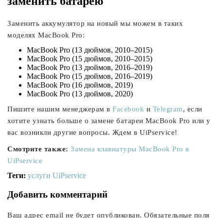
заменить батарею
Заменить аккумулятор на новый мы можем в таких
моделях MacBook Pro:
MacBook Pro (13 дюймов, 2010–2015)
MacBook Pro (15 дюймов, 2010–2015)
MacBook Pro (13 дюймов, 2016–2019)
MacBook Pro (15 дюймов, 2016–2019)
MacBook Pro (16 дюймов, 2019)
MacBook Pro (13 дюймов, 2020)
Пишите нашим менеджерам в
Facebook
и
Telegram
, если
хотите узнать больше о замене батареи MacBook Pro или у
вас возникли другие вопросы. Ждем в UiPservice!
Смотрите также:
Замена клавиатуры MacBook Pro в
UiPservice
Теги:
услуги UiPservice
Добавить комментарий
Ваш адрес email не будет опубликован.
Обязательные поля