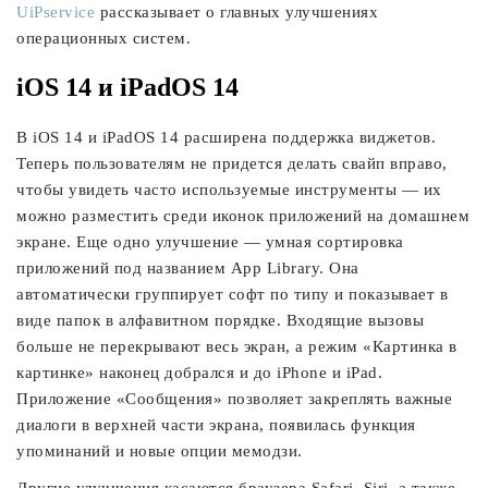
UiPservice
рассказывает о главных улучшениях
операционных систем.
iOS 14 и iPadOS 14
В iOS 14 и iPadOS 14 расширена поддержка виджетов.
Теперь пользователям не придется делать свайп вправо,
чтобы увидеть часто используемые инструменты — их
можно разместить среди иконок приложений на домашнем
экране. Еще одно улучшение — умная сортировка
приложений под названием App Library. Она
автоматически группирует софт по типу и показывает в
виде папок в алфавитном порядке. Входящие вызовы
больше не перекрывают весь экран, а режим «Картинка в
картинке» наконец добрался и до iPhone и iPad.
Приложение «Сообщения» позволяет закреплять важные
диалоги в верхней части экрана, появилась функция
упоминаний и новые опции мемодзи.