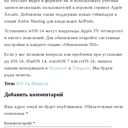
на YouTube видео в формате 4K и использовать учетные
записи нескольких пользователей в игровом сервисе Apple
Arcade. Добавлена также поддержка новых геймпадов и
опция Audio Sharing для владельцев AirPods.
Установить tvOS 14 могут владельцы Apple TV четвертого
и пятого поколений. Для обновления откройте системные
настройки и найдите опцию «Обновление ПО».
Если у вас возникли вопросы или проблемы при установке
до iOS 14, iPadOS 14, watchOS 7 или tvOS 14, пишите
нашим менеджерам в
Facebook
и
Telegram
. Мы будем
рады помочь.
Теги:
iOS 14
,
Новости
Добавить комментарий
Ваш адрес email не будет опубликован.
Обязательные поля
помечены
*
Комментарий
*