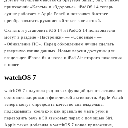
Другие улучшения касаются браузера Safari, Siri, а также
приложений «Карты» и «Здоровье». iPadOS 14 теперь
лучше работает с Apple Pencil и позволяет быстрее
преобразовывать рукописный текст в печатный.
Скачать и установить iOS 14 и iPadOS 14 пользователи
могут в разделе «Настройки» — «Основные» —
«Обновление ПО». Перед обновлением лучше сделать
резервную копию данных. Новые версии доступны для
владельцев iPhone 6s и новее и iPad Air второго поколения
и новее.
watchOS 7
watchOS 7 получила ряд новых функций для отслеживания
состояния здоровья и физической активности. Apple Watch
теперь могут определять качество сна владельца,
подсказывать, сколько и как правильно мыть руки и
переводить речь в 50 языковых парах с помощью Siri.
Apple также добавила в watchOS 7 новое приложение,