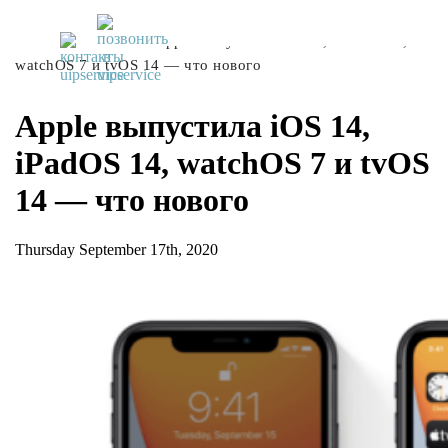
UiPservice
»
Блог
»
Apple выпустила iOS 14, iPadOS 14,
watchOS 7 и tvOS 14 — что нового
Apple выпустила iOS 14,
iPadOS 14, watchOS 7 и tvOS
14 — что нового
Thursday September 17th, 2020