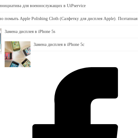
 инициатива для военнослужащих в UiPservice
о помыть Apple Polishing Cloth (Салфетку для дисплея Apple). Поэтапная
Замена дисплея в iPhone 5s
Замена дисплея в iPhone 5c