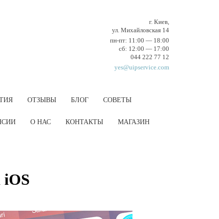
г. Киев,
ул. Михайловская 14
пн-пт: 11:00 — 18:00
cб: 12:00 — 17:00
044 222 77 12
yes@uipservice.com
ТИЯ
ОТЗЫВЫ
БЛОГ
СОВЕТЫ
НCИИ
О НАС
КОНТАКТЫ
МАГАЗИН
 iOS