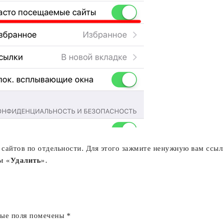
айтов по отдельности. Для этого зажмите ненужную вам ссылк
м «
Удалить
».
ные поля помечены
*