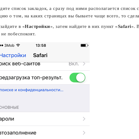
идите список закладок, а сразу под ними располагается список 
ию о том, на каких страницах вы бываете чаще всего, то сдела
зайдите в «
Настройки
», затем найдите в них пункт «
Safari
». 
 не побеспокоят.