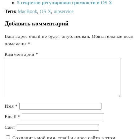
5 секретов регулировки громкости в OS X
Теги:
MacBook
,
OS X
,
uipservice
Добавить комментарий
Ваш адрес email не будет опубликован.
Обязательные поля
помечены
*
Комментарий
*
Имя
*
Email
*
Сайт
Сохранить моё имя, email и адрес сайта в этом