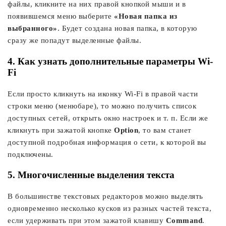
файлы, кликните на них правой кнопкой мыши и в
появившемся меню выберите
«Новая папка из
выбранного»
. Будет создана новая папка, в которую
сразу же попадут выделенные файлы.
4. Как узнать дополнительные параметры Wi-
Fi
Если просто кликнуть на иконку Wi-Fi в правой части
строки меню (менюбаре), то можно получить список
доступных сетей, открыть окно настроек и т. п. Если же
кликнуть при зажатой кнопке
Option
, то вам станет
доступной подробная информация о сети, к которой вы
подключены.
5. Многочисленные выделения текста
В большинстве текстовых редакторов можно выделять
одновременно несколько кусков из разных частей текста,
если удерживать при этом зажатой клавишу
Command
.