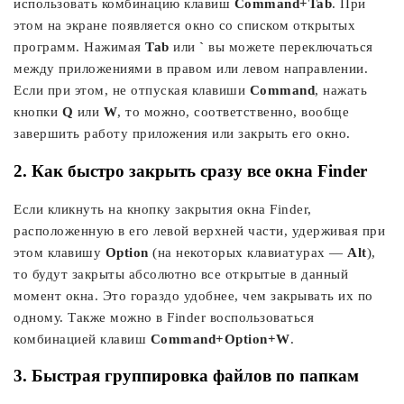
использовать комбинацию клавиш
Command+Tab
. При
этом на экране появляется окно со списком открытых
программ. Нажимая
Tab
или
`
вы можете переключаться
между приложениями в правом или левом направлении.
Если при этом, не отпуская клавиши
Command
, нажать
кнопки
Q
или
W
, то можно, соответственно, вообще
завершить работу приложения или закрыть его окно.
2. Как быстро закрыть сразу все окна Finder
Если кликнуть на кнопку закрытия окна Finder,
расположенную в его левой верхней части, удерживая при
этом клавишу
Option
(на некоторых клавиатурах —
Alt
),
то будут закрыты абсолютно все открытые в данный
момент окна. Это гораздо удобнее, чем закрывать их по
одному. Также можно в Finder воспользоваться
комбинацией клавиш
Command+Option+W
.
3. Быстрая группировка файлов по папкам