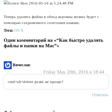
Теперь удалить файлы в обход корзины можно будет с
помощью сохраненного сочетания клавиш.
Теги:
OS X
Один комментарий на «“Как быстро удалять
файлы и папки на Mac”»
Вячеслав
:
Friday May 20th, 2016 в 18:44
cmd+alt+delete разве не проще?
Ответить