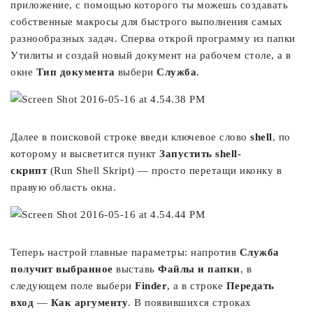
приложение, с помощью которого ты можешь создавать
собственные макросы для быстрого выполнения самых
разнообразных задач. Сперва открой программу из папки
Утилиты и создай новый документ на рабочем столе, а в
окне
Тип документа
выбери
Служба
.
Далее в поисковой строке введи ключевое слово
shell
, по
которому и высветится пункт
Запустить shell-
скрипт
(Run Shell Skript) — просто перетащи иконку в
правую область окна.
Теперь настрой главные параметры: напротив
Служба
получит выбранное
выставь
Файлы и папки
, в
следующем поле выбери
Finder
, а в строке
Передать
вход
—
Как аргументу
. В появившихся строках