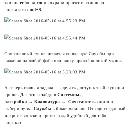
замени
echo
на
rm
и сохрани проект с помощью
шортаката
cmd+S
.
Сохраненный пункт появится во вкладке Службы при
нажатии на любой файл или папку правой кнопкой мыши.
А теперь главная задача — сделать доступ к этой функции
проще. Для этого зайди в
Системные
настройки
→
Клавиатура
→
Сочетание клавиш
и
выбери пункт
Службы
в боковом меню. Отыщи созданный
макрос в списке и просто задай удобный для тебя
шорткат.