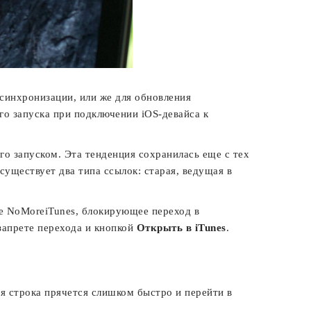
 синхронизации, или же для обновления
ого запуска при подключении iOS-девайса к
го запуском. Эта тенденция сохранилась еще с тех
существует два типа ссылок: старая, ведущая в
ие NoMoreiTunes, блокирующее переход в
запрете перехода и кнопкой
Открыть в iTunes
.
ая строка прячется слишком быстро и перейти в