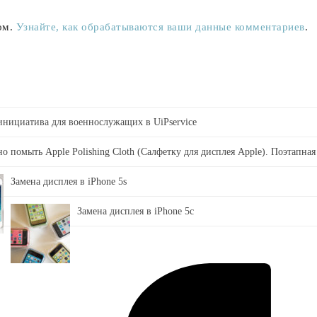
ом.
Узнайте, как обрабатываются ваши данные комментариев
.
 инициатива для военнослужащих в UiPservice
о помыть Apple Polishing Cloth (Салфетку для дисплея Apple). Поэтапная
Замена дисплея в iPhone 5s
Замена дисплея в iPhone 5c