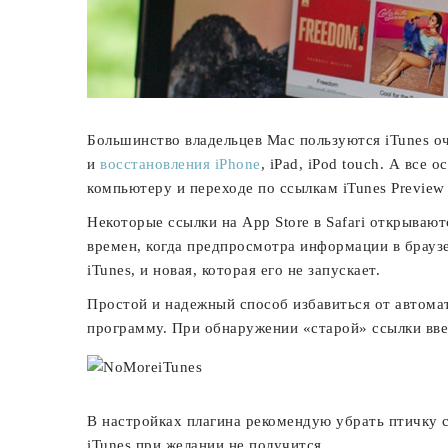
Большинство владельцев Mac пользуются iTunes оч
и
восстановления iPhone
, iPad, iPod touch. А все
компьютеру и переходе по ссылкам iTunes Preview 
Некоторые ссылки на App Store в Safari открывают
времен, когда предпросмотра информации в браузер
iTunes, и новая, которая его не запускает.
Простой и надежный способ избавиться от автома
программу. При обнаружении «старой» ссылки вве
В настройках плагина рекомендую убрать птичку 
iTunes при желании не получится.