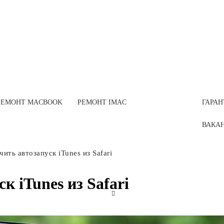
РЕМОНТ MACBOOK
РЕМОНТ IMAC
ГАРАН
ВАКА
ить автозапуск iTunes из Safari
к iTunes из Safari