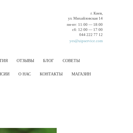
г. Киев,
ул. Михайловская 14
пн-пт: 11:00 — 18:00
cб: 12:00 — 17:00
044 222 77 12
yes@uipservice.com
ТИЯ
ОТЗЫВЫ
БЛОГ
СОВЕТЫ
НCИИ
О НАС
КОНТАКТЫ
МАГАЗИН