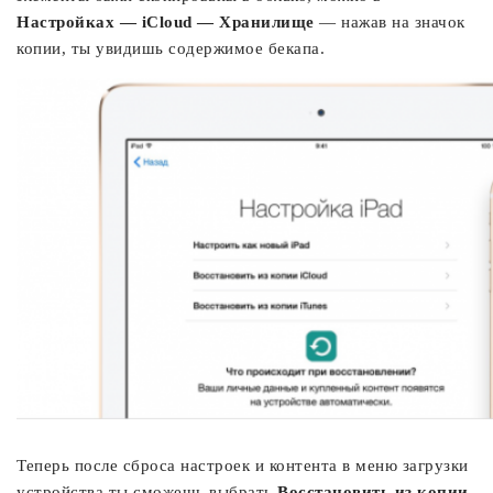
Настройках —
iCloud —
Хранилище
— нажав на значок
копии, ты увидишь содержимое бекапа.
Теперь после сброса настроек и контента в меню загрузки
устройства ты сможешь выбрать
Восстановить из копии