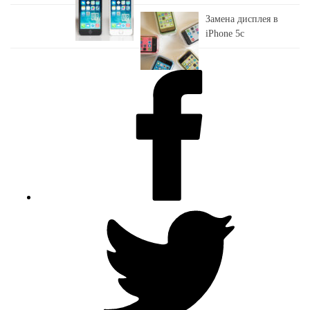
Замена дисплея в
iPhone 5c