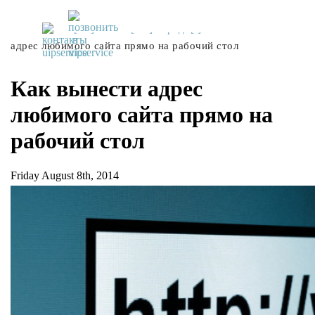
UiPservice
»
[:ru]Советы[:ua]Поради[:]
»
Как вынести
адрес любимого сайта прямо на рабочий стол
Как вынести адрес
любимого сайта прямо на
рабочий стол
Friday August 8th, 2014