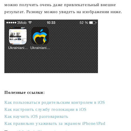
можно получить очень даже привлекательный внешне
результат. Разницу можно увидеть на изображении ниже.
Полезные ссылки:
Как пользоваться родительским контролем в iOS
Как настроить службу геолокации в iOS
Как научить iOS разговаривать
Как правильно ухаживать за экраном iPhone/iPad