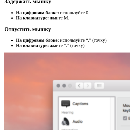
Задержать мышку
На цифровом блоке:
используйте 0.
На клавиатуре:
жмите M.
Отпустить мышку
На цифровом блоке:
используйте “.” (точку)
На клавиатуре:
жмите “.” (точку).