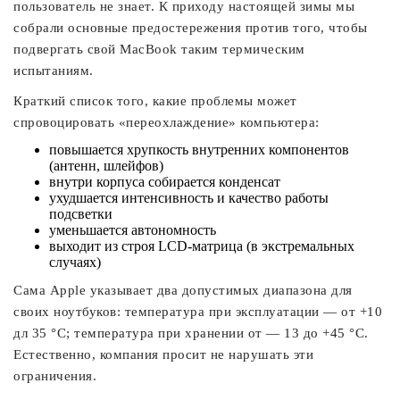
пользователь не знает. К приходу настоящей зимы мы
собрали основные предостережения против того, чтобы
подвергать свой MacBook таким термическим
испытаниям.
Краткий список того, какие проблемы может
спровоцировать «переохлаждение» компьютера:
повышается хрупкость внутренних компонентов
(антенн, шлейфов)
внутри корпуса собирается конденсат
ухудшается интенсивность и качество работы
подсветки
уменьшается автономность
выходит из строя LCD-матрица (в экстремальных
случаях)
Сама Apple указывает два допустимых диапазона для
своих ноутбуков: температура при эксплуатации — от +10
дл 35 °C; температура при хранении от — 13 до +45 °C.
Естественно, компания просит не нарушать эти
ограничения.