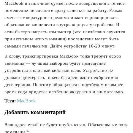
MacBook в заплечной сумке, после возвращения в теплое
помещение не спешите сразу садиться за работу. Резкая
смена температурного режима может спровоцировать
образование конденсата внутри корпуса устройства. И
если быстро нагреть компьютер (что неизбежно случится
при активном использовании) последствия могут быть
самыми печальными. Дайте устройству 10-20 минут.
К слову, транспортировка MacBook тоже требует особо
внимания — лучшим выбором будет помещение
устройства в плотный кейс или слив. Устройство не
должно промерзать, иначе батарею ждет необратимая
дегенерация. Поэтому обращаться с ноутбуком в зимнее
время года придется особенно аккуратно и внимательно.
Теги:
MacBook
Добавить комментарий
Ваш адрес email не будет опубликован.
Обязательные поля
помечены
*