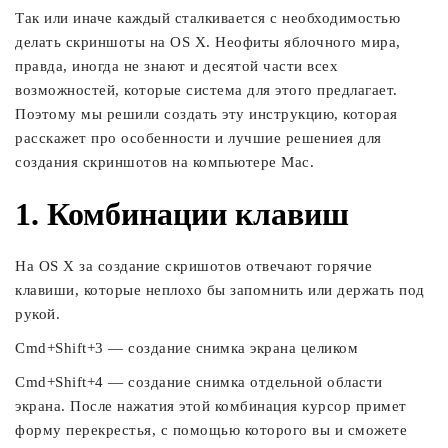
Так или иначе каждый сталкивается с необходимостью
делать скриншоты на OS X. Неофиты яблочного мира,
правда, иногда не знают и десятой части всех
возможностей, которые система для этого предлагает.
Поэтому мы решили создать эту инструкцию, которая
расскажет про особенности и лучшие решениея для
создания скриншотов на компьютере Mac.
1. Комбинации клавиш
На OS X за создание скришотов отвечают горячие
клавиши, которые неплохо бы запомнить или держать под
рукой.
Сmd+Shift+3 — создание снимка экрана целиком
Cmd+Shift+4 — создание снимка отдельной области
экрана. После нажатия этой комбинация курсор примет
форму перекрестья, с помощью которого вы и сможете