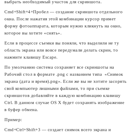
выбрать необходимый участок для скриншота.
Cmd+Shift+4+Пробел — создание скриншота отдельного
окна. После нажатия этой комбинации курсор примет
форму фотоаппарата, которым нужно кликнуть на окно,
которое вы хотите «снять».
Если в процессе съемки вы поняли, что выделили не ту
область экрана или вовсе передумали делать скрин, то
нажмите клавишу Escape.
По умолчанию система сохраняет все скриншоты на
Рабочий стол в формате .png с названием типа «Снимок
экрана (дата и время).png». Если же вы не хотите засорять
свой компьютер лишными файлами, то при съемке
скриншотов добавляйте в каждую комбинацию клавишу
Ctrl. В данном случае OS X будет сохранять изображение
в буфер обмена.
Пример:
Cmd+Ctrl+Shift+3 — создает снимок всего экрана и