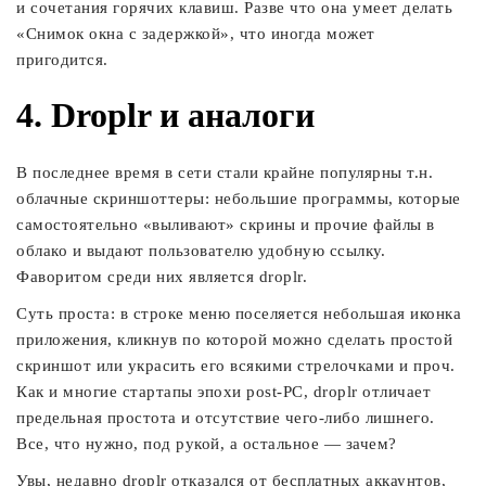
и сочетания горячих клавиш. Разве что она умеет делать
«Снимок окна с задержкой», что иногда может
пригодится.
4. Droplr и аналоги
В последнее время в сети стали крайне популярны т.н.
облачные скриншоттеры: небольшие программы, которые
самостоятельно «выливают» скрины и прочие файлы в
облако и выдают пользователю удобную ссылку.
Фаворитом среди них является droplr.
Суть проста: в строке меню поселяется небольшая иконка
приложения, кликнув по которой можно сделать простой
скриншот или украсить его всякими стрелочками и проч.
Как и многие стартапы эпохи post-PC, droplr отличает
предельная простота и отсутствие чего-либо лишнего.
Все, что нужно, под рукой, а остальное — зачем?
Увы, недавно droplr отказался от бесплатных аккаунтов,