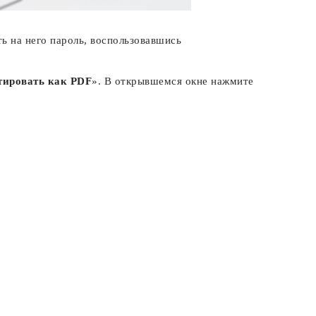
ть на него пароль, воспользовавшись
тировать как PDF
». В открывшемся окне нажмите