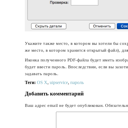
Укажите также место, в котором вы хотели бы со
же место, в котором хранится открытый файл), дл
Иконка полученного PDF-файла будет иметь изобр
будет ввести пароль. Впоследствии, если вы захот
задавать пароль.
Теги:
OS X
,
uipservice
,
пароль
Добавить комментарий
Ваш адрес email не будет опубликован.
Обязатель