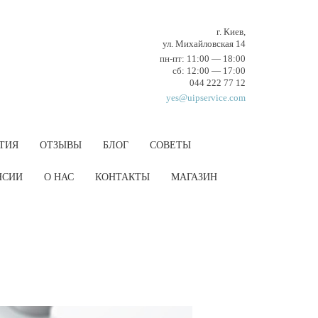
г. Киев,
ул. Михайловская 14
пн-пт: 11:00 — 18:00
cб: 12:00 — 17:00
044 222 77 12
yes@uipservice.com
ТИЯ
ОТЗЫВЫ
БЛОГ
СОВЕТЫ
НCИИ
О НАС
КОНТАКТЫ
МАГАЗИН