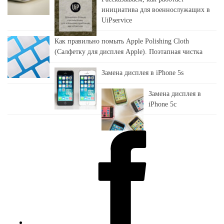
инициатива для военнослужащих в
UiPservice
Как правильно помыть Apple Polishing Cloth
(Салфетку для дисплея Apple). Поэтапная чистка
Замена дисплея в iPhone 5s
Замена дисплея в
iPhone 5c