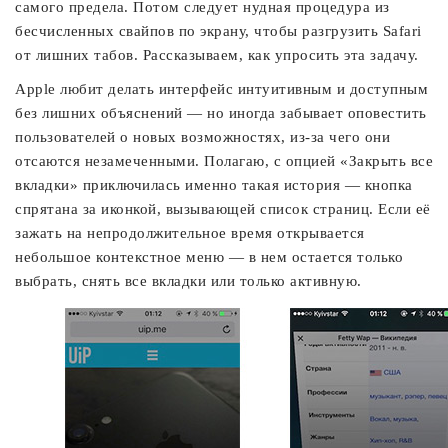
самого предела. Потом следует нудная процедура из
бесчисленных свайпов по экрану, чтобы разгрузить Safari
от лишних табов. Рассказываем, как упросить эта задачу.
Apple любит делать интерфейс интуитивным и доступным
без лишних объяснений — но иногда забывает оповестить
пользователей о новых возможностях, из-за чего они
отсаются незамеченными. Полагаю, с опцией «Закрыть все
вкладки» приключилась именно такая история — кнопка
спрятана за иконкой, вызывающей список страниц. Если её
зажать на непродолжительное время открывается
небольшое контекстное меню — в нем остается только
выбрать, снять все вкладки или только активную.