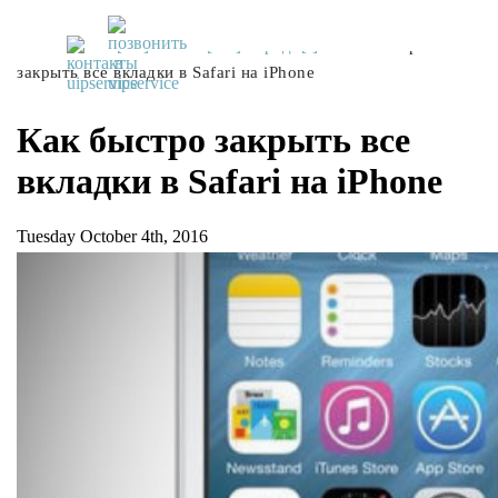
UiPservice
»
[:ru]Советы[:ua]Поради[:]
»
Как быстро
закрыть все вкладки в Safari на iPhone
Как быстро закрыть все
вкладки в Safari на iPhone
Tuesday October 4th, 2016