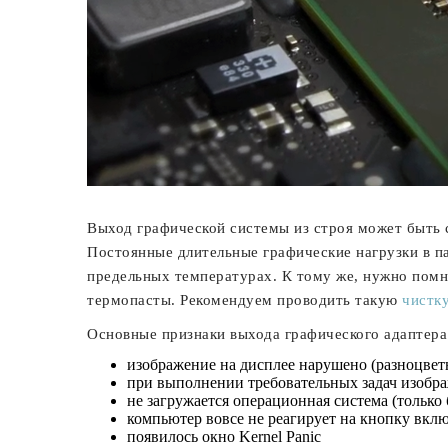
Выход графической системы из строя может быть 
Постоянные длительные графические нагрузки в п
предельных температурах. К тому же, нужно помн
термопасты. Рекомендуем проводить такую
чистк
Основные признаки выхода графического адаптера 
изображение на дисплее нарушено (разноцветн
при выполнении требовательных задач изобр
не загружается операционная система (только
компьютер вовсе не реагирует на кнопку вкл
появилось окно Kernel Panic