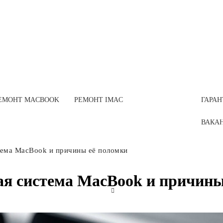
ЕМОНТ MACBOOK
РЕМОНТ IMAC
ГАРАН
ВАКАН
тема MacBook и причины её поломки
ая система MacBook и причины