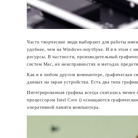
Часто творческие люди выбирают для работы име
удобнее, чем на Windows-ноутбуке. И я в этом с 
ресурсы. В частности, производительный графичес
систем Mac, их неисправностях и методах предот
Как и в любом другом компьютере, графическая с
данных на экран устройства. Есть два типа график
Интегрированная графика всегда считалась менее 
процессором Intel Core i) оснащаются графически
оперативной памяти компьютера.