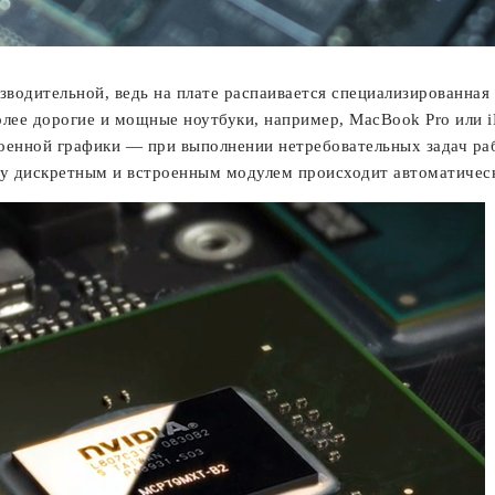
зводительной, ведь на плате распаивается специализированна
олее дорогие и мощные ноутбуки, например, MacBook Pro или i
оенной графики — при выполнении нетребовательных задач ра
 дискретным и встроенным модулем происходит автоматически