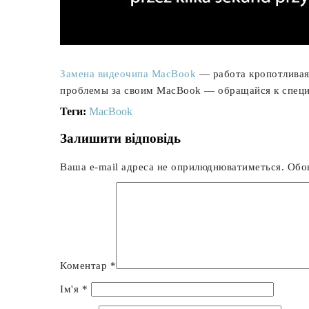
Замена видеочипа MacBook
— работа кропотливая 
проблемы за своим MacBook — обращайся к специал
Теги:
MacBook
Залишити відповідь
Ваша e-mail адреса не оприлюднюватиметься.
Обов
Коментар
*
Ім'я
*