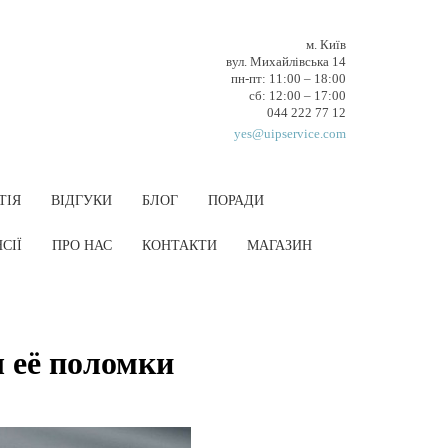
м. Київ
вул. Михайлівська 14
пн-пт: 11:00 – 18:00
cб: 12:00 – 17:00
044 222 77 12
yes@uipservice.com
ТІЯ
ВІДГУКИ
БЛОГ
ПОРАДИ
СІЇ
ПРО НАС
КОНТАКТИ
МАГАЗИН
 её поломки