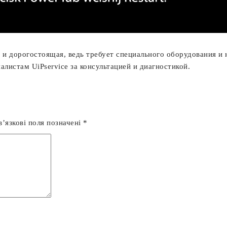
и дорогостоящая, ведь требует специального оборудования и 
истам UiPservice за консультацией и диагностикой.
’язкові поля позначені
*