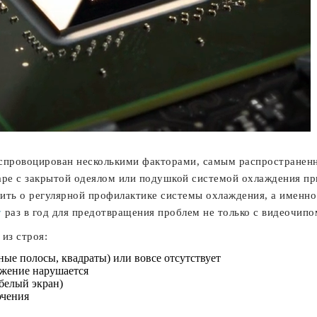
спровоцирован несколькими факторами, самым распространенн
аре с закрытой одеялом или подушкой системой охлаждения при
ить о регулярной профилактике системы охлаждения, а именно 
у
раз в год для предотвращения проблем не только с видеочипом
из строя:
ые полосы, квадраты) или вовсе отсутствует
ажение нарушается
 белый экран)
ючения