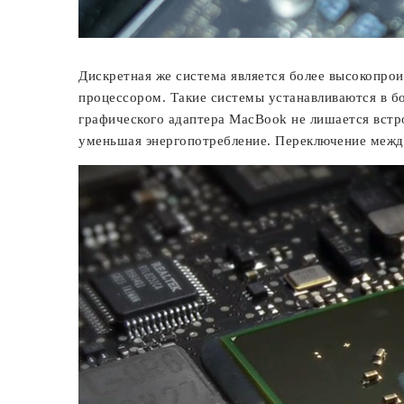
Дискретная же система является более высокопрои
процессором. Такие системы устанавливаются в б
графического адаптера MacBook не лишается встр
уменьшая энергопотребление. Переключение между