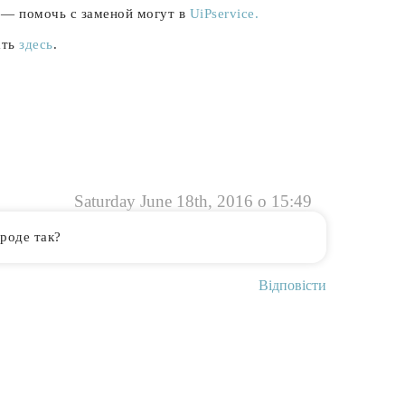
ь — помочь с заменой могут в
UiPservice.
ать
здесь
.
Saturday June 18th, 2016 о 15:49
вроде так?
Відповісти