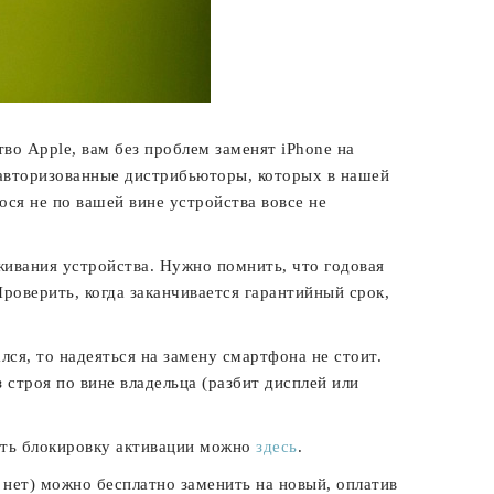
во Apple, вам без проблем заменят iPhone на
авторизованные дистрибьюторы, которых в нашей
гося не по вашей вине устройства вовсе не
живания устройства. Нужно помнить, что годовая
роверить, когда заканчивается гарантийный срок,
ся, то надеяться на замену смартфона не стоит.
строя по вине владельца (разбит дисплей или
рить блокировку активации можно
здесь
.
 нет) можно бесплатно заменить на новый, оплатив