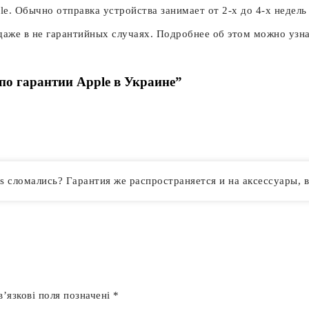
le. Обычно отправка устройства занимает от 2-х до 4-х недел
 даже в не гарантийных случаях. Подробнее об этом можно узн
 по гарантии Apple в Украине”
s сломались? Гарантия же распространяется и на аксессуары, 
’язкові поля позначені
*