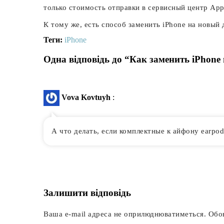
только стоимость отправки в сервисный центр App
К тому же, есть способ заменить iPhone на новый
Теги:
iPhone
Одна відповідь до “Как заменить iPhone
Vova Kovtuyh
:
А что делать, если комплектные к айфону earpod
Залишити відповідь
Ваша e-mail адреса не оприлюднюватиметься.
Обов