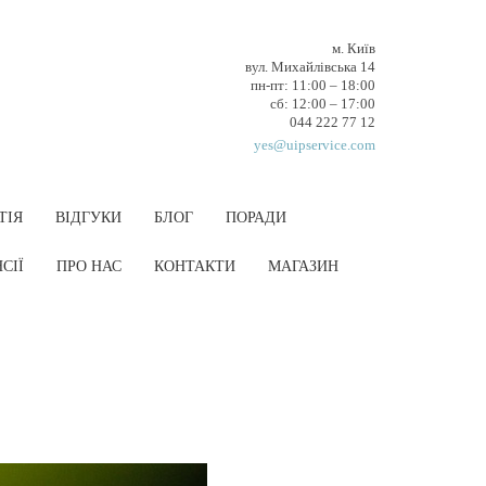
м. Київ
вул. Михайлівська 14
пн-пт: 11:00 – 18:00
cб: 12:00 – 17:00
044 222 77 12
yes@uipservice.com
ТІЯ
ВІДГУКИ
БЛОГ
ПОРАДИ
СІЇ
ПРО НАС
КОНТАКТИ
МАГАЗИН