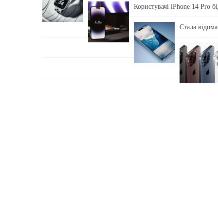
Користувачі iPhone 14 Pro б
Стала відома