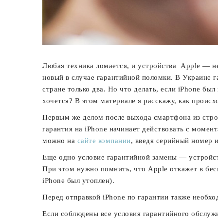
Любая техника ломается, и устройства Apple — не
новый в случае гарантийной поломки. В Украине
стране только два. Но что делать, если iPhone был
хочется? В этом материале я расскажу, как происх
Первым же делом после выхода смартфона из строя
гарантия на iPhone начинает действовать с момен
можно на
сайте компании
, введя серийный номер 
Еще одно условие гарантийной замены — устройств
При этом нужно помнить, что Apple откажет в бес
iPhone был утоплен).
Перед отправкой iPhone по гарантии также необх
Если соблюдены все условия гарантийного обслужи