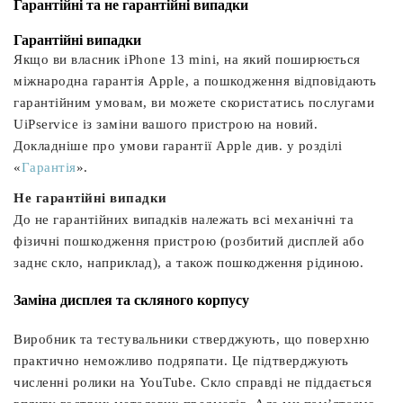
Гарантійні та не гарантійні випадки
Гарантійні випадки
Якщо ви власник iPhone 13 mini, на який поширюється
міжнародна гарантія Apple, а пошкодження відповідають
гарантійним умовам, ви можете скористатись послугами
UiPservice із заміни вашого пристрою на новий.
Докладніше про умови гарантії Apple див. у розділі
«
Гарантія
».
Не гарантійні випадки
До не гарантійних випадків належать всі механічні та
фізичні пошкодження пристрою (розбитий дисплей або
заднє скло, наприклад), а також пошкодження рідиною.
Заміна дисплея та скляного корпусу
Виробник та тестувальники стверджують, що поверхню
практично неможливо подряпати. Це підтверджують
численні ролики на YouTube. Скло справді не піддається