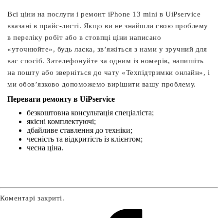
Всі ціни на послуги і ремонт iPhone 13 mini в UiPservice
вказані в прайс-листі. Якщо ви не знайшли свою проблему
в переліку робіт або в стовпці ціни написано
«уточнюйте», будь ласка, зв’яжіться з нами у зручний для
вас спосіб. Зателефонуйте за одним із номерів, напишіть
на пошту або зверніться до чату «Техпідтримки онлайн», і
ми обов’язково допоможемо вирішити вашу проблему.
Переваги ремонту в UiPservice
безкоштовна консультація спеціаліста;
якісні комплектуючі;
дбайливе ставлення до техніки;
чесність та відкритість із клієнтом;
чесна ціна.
Коментарі закриті.