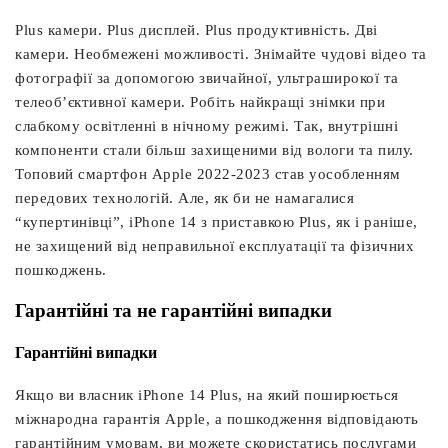
Plus камери. Plus дисплей. Plus продуктивність. Дві
камери. Необмежені можливості. Знімайте чудові відео та
фотографії за допомогою звичайної, ультраширокої та
телеоб’єктивної камери. Робіть найкращі знімки при
слабкому освітленні в нічному режимі. Так, внутрішні
компоненти стали більш захищеними від вологи та пилу.
Топовий смартфон Apple 2022-2023 став уособленням
передових технологій. Але, як би не намагалися
“купертинівці”, iPhone 14 з приставкою Plus, як і раніше,
не захищений від неправильної експлуатації та фізичних
пошкоджень.
Гарантійні та не гарантійні випадки
Гарантійні випадки
Якщо ви власник iPhone 14 Plus, на який поширюється
міжнародна гарантія Apple, а пошкодження відповідають
гарантійним умовам, ви можете скористатись послугами