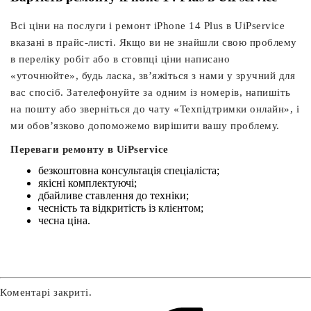
Всі ціни на послуги і ремонт iPhone 14 Plus в UiPservice
вказані в прайс-листі. Якщо ви не знайшли свою проблему
в переліку робіт або в стовпці ціни написано
«уточнюйте», будь ласка, зв’яжіться з нами у зручний для
вас спосіб. Зателефонуйте за одним із номерів, напишіть
на пошту або зверніться до чату «Техпідтримки онлайн», і
ми обов’язково допоможемо вирішити вашу проблему.
Переваги ремонту в UiPservice
безкоштовна консультація спеціаліста;
якісні комплектуючі;
дбайливе ставлення до техніки;
чесність та відкритість із клієнтом;
чесна ціна.
Коментарі закриті.